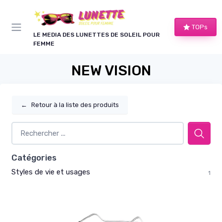
Panneau de gestion des cookies
TOPs
LE MEDIA DES LUNETTES DE SOLEIL POUR
FEMME
NEW VISION
←
Retour à la liste des produits
Catégories
Styles de vie et usages
1