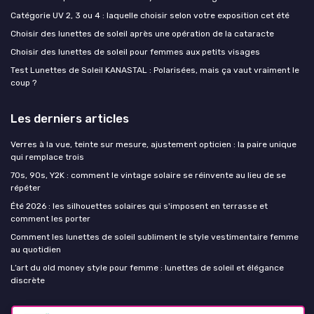
Catégorie UV 2, 3 ou 4 : laquelle choisir selon votre exposition cet été
Choisir des lunettes de soleil après une opération de la cataracte
Choisir des lunettes de soleil pour femmes aux petits visages
Test Lunettes de Soleil KANASTAL : Polarisées, mais ça vaut vraiment le
coup ?
Les derniers articles
Verres à la vue, teinte sur mesure, ajustement opticien : la paire unique
qui remplace trois
70s, 90s, Y2K : comment le vintage solaire se réinvente au lieu de se
répéter
Été 2026 : les silhouettes solaires qui s'imposent en terrasse et
comment les porter
Comment les lunettes de soleil subliment le style vestimentaire femme
au quotidien
L’art du old money style pour femme : lunettes de soleil et élégance
discrète