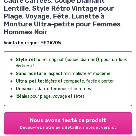
Cadre Carrées, Coupe Diamant
Lentille, Style Rétro Vintage pour
Plage, Voyage, Fête, Lunette à
Monture Ultra-petite pour Femmes
Hommes Noir
Voir la boutique :
MEGAVOW
＋
Style rétro
et original (coupe diamant) pour un look
distinctif
＋
Sans monture
: aspect minimaliste et moderne
＋
Ultra-petite
: légère et compacte, facile à porter
＋
Unisexe
: adapté femmes et hommes
＋
Idéales pour plage, voyage et fêtes
Nous avons testé ce produit
Découvrez notre avis détaillé, notes et verdict