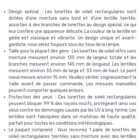
Design spécial : Les lunettes de soleil rectangulaires sont
dotées d'une monture sans bord et d'une lentille teintée,
assorties à des branches de lunettes au design spécial, ce qui
leur confère une apparence délicate. La couleur de la lentille en
gelée est classique et vibrante. Un design unique et avant-
gardiste, vous serez toujours sous les feux de la rampe.
Taille pour la plupart des gens : Les lunettes de soleil rétro sans
monture mesurent environ 135 mm de largeur totale et les
branches mesurent environ 145 mm de longueur. Les lentilles
mesurent environ 55 mm de large et 33 mm de haut. Le pont
nasal mesure environ 15 mm. Veuillez vérifier soigneusement la
taille avant de passer commande. Les mesures manuelles
peuvent comporter quelques erreurs.
Protection des yeux : Ces lunettes de soleil rectangulaires
peuvent bloquer 99 % des rayons nocifs, protégeant ainsi vos
yeux contre les dommages causés par les UV à long terme. Les
lentilles sont fabriquées dans un matériau de haute qualité,
parfait pour toutes les conditions météorologiques.
Le paquet comprend : Vous recevrez 1 paire de lunettes de
soleil rectangulaires teintées sans monture avec des lentilles