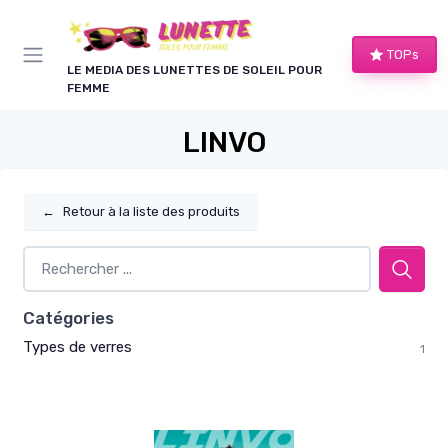
Panneau de gestion des cookies
TOPs
LE MEDIA DES LUNETTES DE SOLEIL POUR
FEMME
LINVO
←
Retour à la liste des produits
Catégories
Types de verres
1