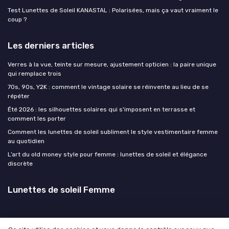
Test Lunettes de Soleil KANASTAL : Polarisées, mais ça vaut vraiment le
coup ?
Les derniers articles
Verres à la vue, teinte sur mesure, ajustement opticien : la paire unique
qui remplace trois
70s, 90s, Y2K : comment le vintage solaire se réinvente au lieu de se
répéter
Été 2026 : les silhouettes solaires qui s'imposent en terrasse et
comment les porter
Comment les lunettes de soleil subliment le style vestimentaire femme
au quotidien
L’art du old money style pour femme : lunettes de soleil et élégance
discrète
Lunettes de soleil Femme