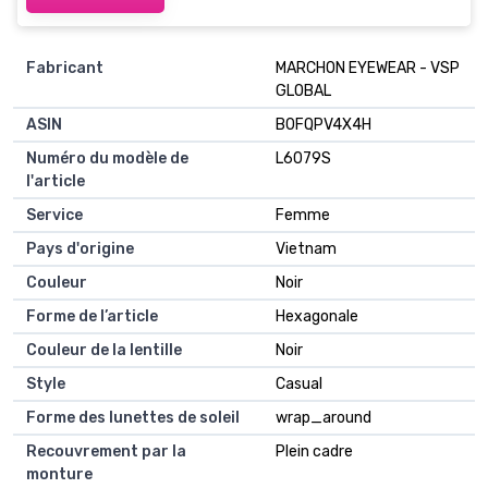
Fabricant
MARCHON EYEWEAR - VSP
GLOBAL
ASIN
B0FQPV4X4H
Numéro du modèle de
L6079S
l'article
Service
Femme
Pays d'origine
Vietnam
Couleur
Noir
Forme de l’article
Hexagonale
Couleur de la lentille
Noir
Style
Casual
Forme des lunettes de soleil
wrap_around
Recouvrement par la
Plein cadre
monture