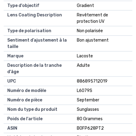
Type d'objectif
Gradient
Lens Coating Description
Revêtement de
protection UV
Type de polarisation
Non polarisée
Sentiment d’ajustement à la
Bon ajustement
taille
Marque
Lacoste
Description de la tranche
Adulte
d'âge
UPC
886895712019
Numéro de modèle
L6079S
Numéro de pièce
September
Nom du type du produit
Sunglasses
Poids de l'article
80 Grammes
ASIN
B0FP628PT2