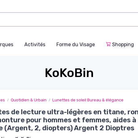
rques
Activités
Forme du Visage
Shopping
KoKoBin
ges
Quotidien & Urbain
Lunettes de soleil Bureau & élégance
es de lecture ultra-légères en titane, ro
onture pour hommes et femmes, aides à 
e (Argent, 2, diopters) Argent 2 Dioptres