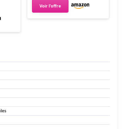
Voir l'offre
iles