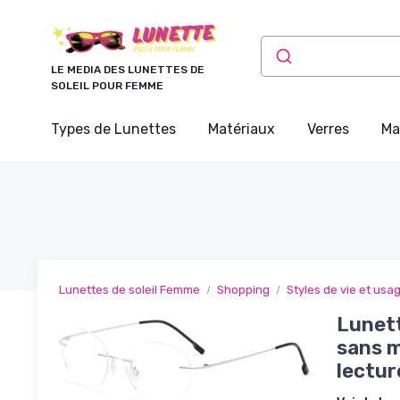
Panneau de gestion des cookies
LE MEDIA DES LUNETTES DE
SOLEIL POUR FEMME
Types de Lunettes
Matériaux
Verres
Ma
Lunettes de soleil Femme
Shopping
Styles de vie et usa
Lunett
sans m
lectur