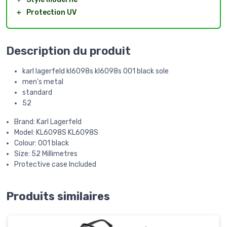
＋
Protection UV
Description du produit
karl lagerfeld kl6098s kl6098s 001 black sole
men's metal
standard
52
Brand: Karl Lagerfeld
Model: KL6098S KL6098S
Colour: 001 black
Size: 52 Millimetres
Protective case Included
Produits similaires