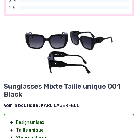
2 ★
1 ★
Sunglasses Mixte Taille unique 001
Black
Voir la boutique :
KARL LAGERFELD
＋
Design
unisex
＋
Taille unique
＋
Style moderne