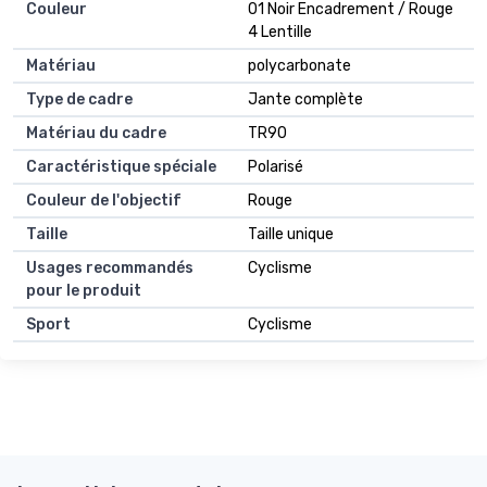
Couleur
01 Noir Encadrement / Rouge
4 Lentille
Matériau
polycarbonate
Type de cadre
Jante complète
Matériau du cadre
TR90
Caractéristique spéciale
Polarisé
Couleur de l'objectif
Rouge
Taille
Taille unique
Usages recommandés
Cyclisme
pour le produit
Sport
Cyclisme