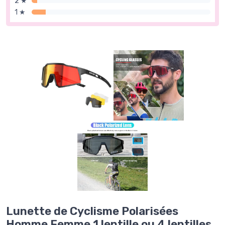
2 ★
1 ★
Lunette de Cyclisme Polarisées
Homme Femme 1 lentille ou 4 lentilles