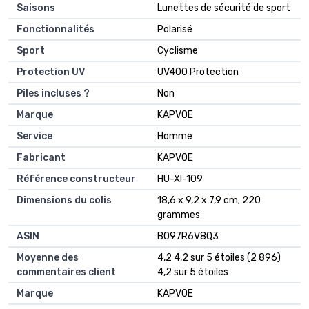
Saisons
‎Lunettes de sécurité de sport
Fonctionnalités
‎Polarisé
Sport
‎Cyclisme
Protection UV
‎UV400 Protection
Piles incluses ?
‎Non
Marque
‎KAPVOE
Service
‎Homme
Fabricant
‎KAPVOE
Référence constructeur
‎HU-XI-109
Dimensions du colis
‎18,6 x 9,2 x 7,9 cm; 220
grammes
ASIN
‎B097R6V8Q3
Moyenne des
4,2 4,2 sur 5 étoiles (2 896)
commentaires client
4,2 sur 5 étoiles
Marque
KAPVOE