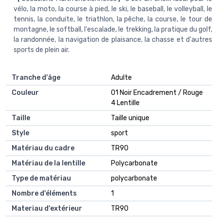
vélo, la moto, la course à pied, le ski, le baseball, le volleyball, le
tennis, la conduite, le triathlon, la pêche, la course, le tour de
montagne, le softball, l'escalade, le trekking, la pratique du golf,
la randonnée, la navigation de plaisance, la chasse et d'autres
sports de plein air.
Tranche d'âge
‎Adulte
Couleur
‎01 Noir Encadrement / Rouge
4 Lentille
Taille
‎Taille unique
Style
‎sport
Matériau du cadre
‎TR90
Matériau de la lentille
‎Polycarbonate
Type de matériau
‎polycarbonate
Nombre d'éléments
‎1
Materiau d'extérieur
‎TR90