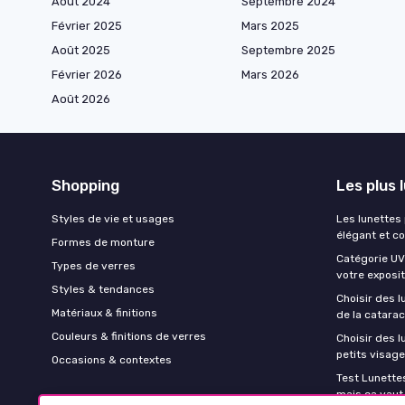
Août 2024
Septembre 2024
Février 2025
Mars 2025
Août 2025
Septembre 2025
Février 2026
Mars 2026
Août 2026
Shopping
Les plus 
Styles de vie et usages
Les lunettes
élégant et c
Formes de monture
Catégorie UV 
Types de verres
votre exposit
Styles & tendances
Choisir des l
Matériaux & finitions
de la catara
Couleurs & finitions de verres
Choisir des 
petits visag
Occasions & contextes
Test Lunettes
mais ça vaut