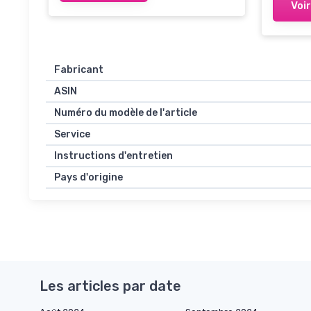
Protec
Voir
Double
Vintag
pour l
Fabricant
ASIN
Numéro du modèle de l'article
Service
Instructions d'entretien
Pays d'origine
Les articles par date