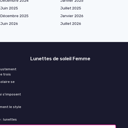
Décembre 2024
Janvier 2025
Juin 2025
Juillet 2025
Décembre 2025
Janvier 2026
Juin 2026
Juillet 2026
Lunettes de soleil Femme
ajustement
e trois
olaire se
ui s'imposent
ment le style
 : lunettes