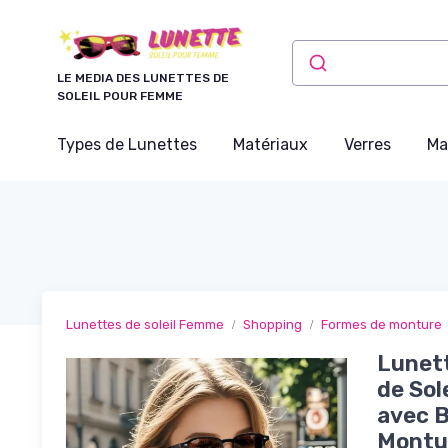
Panneau de gestion des cookies
LE MEDIA DES LUNETTES DE
SOLEIL POUR FEMME
Types de Lunettes
Matériaux
Verres
Ma
Lunettes de soleil Femme
Shopping
Formes de monture
Lunett
de Sol
avec 
Montur