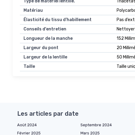
Type de matériel lentille.
Triacétat
Matériau
Polycarb
Élasticité du tissu d’habillement
Pas d’ext
Conseils d'entretien
Nettoyer 
Longueur de la manche
152 Milli
Largeur du pont
20 Millim
Largeur de la lentille
50 Millim
Taille
Taille uni
Les articles par date
Août 2024
Septembre 2024
Février 2025
Mars 2025