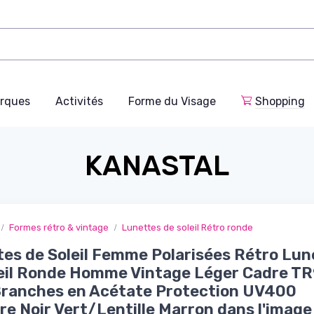
rques
Activités
Forme du Visage
Shopping
KANASTAL
Formes rétro & vintage
Lunettes de soleil Rétro ronde
es de Soleil Femme Polarisées Rétro Lun
eil Ronde Homme Vintage Léger Cadre T
Branches en Acétate Protection UV400
e Noir Vert/Lentille Marron dans l'image