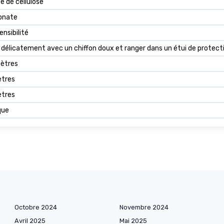
e de cellulose
onate
ensibilité
délicatement avec un chiffon doux et ranger dans un étui de protection
mètres
ètres
ètres
que
Octobre 2024
Novembre 2024
Avril 2025
Mai 2025