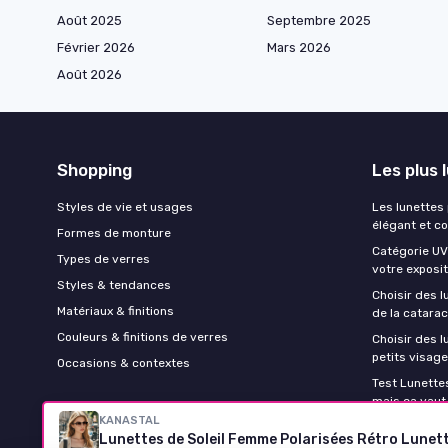
Août 2025
Septembre 2025
Février 2026
Mars 2026
Août 2026
Shopping
Les plus 
Styles de vie et usages
Les lunettes
élégant et c
Formes de monture
Catégorie UV 
Types de verres
votre exposit
Styles & tendances
Choisir des l
Matériaux & finitions
de la catara
Couleurs & finitions de verres
Choisir des 
petits visag
Occasions & contextes
Test Lunettes
mais ça vaut
KANASTAL