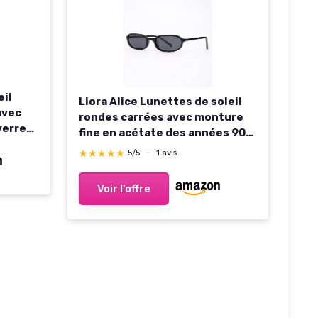
eil
Liora Alice Lunettes de soleil
avec
rondes carrées avec monture
verres
fine en acétate des années 90
ntes –
Style rétro minimaliste Unisexe
★★★★★
★★★★★
5/5
—
1 avis
pêche,
Étui premium Verres polarisés
 Produit
Protection UVA/UVB Noir
Voir l'offre