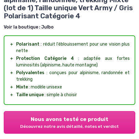
(lot de 1) Taille unique Vert Army / Gris
Polarisant Catégorie 4
Voir la boutique :
Julbo
＋
Polarisant
: réduit l'éblouissement pour une vision plus
nette
＋
Protection Catégorie 4
: adaptée aux fortes
luminosités (alpinisme, haute montagne)
＋
Polyvalentes
: conçues pour alpinisme, randonnée et
trekking
＋
Mixte
: modèle unisexe
＋
Taille unique
: simple à choisir
Nous avons testé ce produit
Découvrez notre avis détaillé, notes et verdict