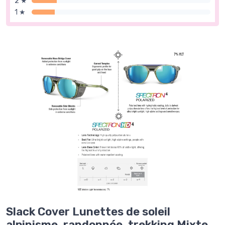
2 ★
1 ★
Slack Cover Lunettes de soleil
alpinisme, randonnée, trekking Mixte