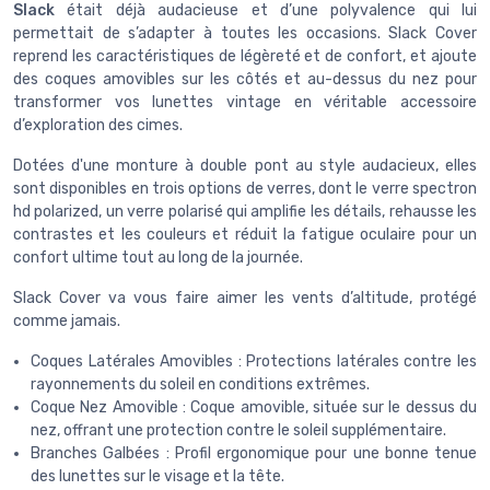
Slack
était déjà audacieuse et d’une polyvalence qui lui
permettait de s’adapter à toutes les occasions. Slack Cover
reprend les caractéristiques de légèreté et de confort, et ajoute
des coques amovibles sur les côtés et au-dessus du nez pour
transformer vos lunettes vintage en véritable accessoire
d’exploration des cimes.
Dotées d'une monture à double pont au style audacieux, elles
sont disponibles en trois options de verres, dont le verre spectron
hd polarized, un verre polarisé qui amplifie les détails, rehausse les
contrastes et les couleurs et réduit la fatigue oculaire pour un
confort ultime tout au long de la journée.
Slack Cover va vous faire aimer les vents d’altitude, protégé
comme jamais.
Coques Latérales Amovibles : Protections latérales contre les
rayonnements du soleil en conditions extrêmes.
Coque Nez Amovible : Coque amovible, située sur le dessus du
nez, offrant une protection contre le soleil supplémentaire.
Branches Galbées : Profil ergonomique pour une bonne tenue
des lunettes sur le visage et la tête.