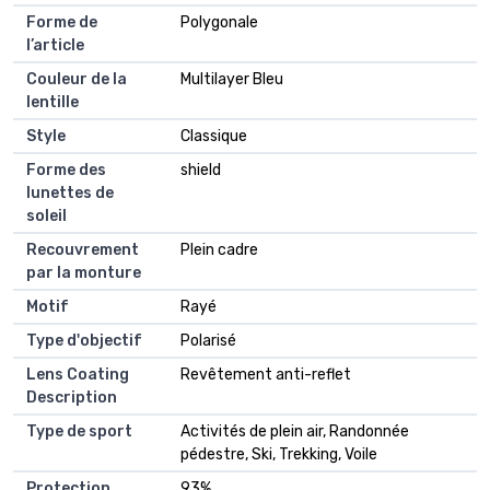
Forme de
Polygonale
l’article
Couleur de la
Multilayer Bleu
lentille
Style
Classique
Forme des
shield
lunettes de
soleil
Recouvrement
Plein cadre
par la monture
Motif
Rayé
Type d'objectif
Polarisé
Lens Coating
Revêtement anti-reflet
Description
Type de sport
Activités de plein air, Randonnée
pédestre, Ski, Trekking, Voile
Protection
93%