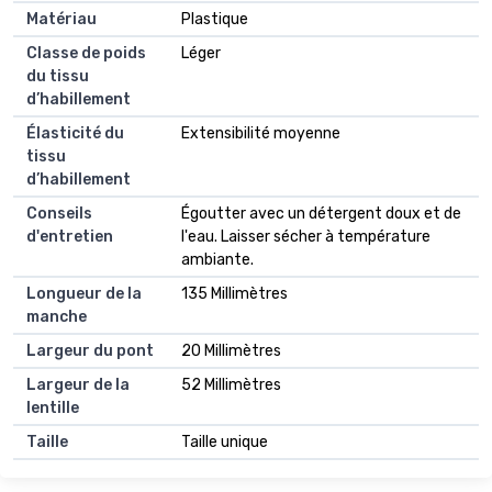
Matériau
Plastique
Classe de poids
Léger
du tissu
d’habillement
Élasticité du
Extensibilité moyenne
tissu
d’habillement
Conseils
Égoutter avec un détergent doux et de
d'entretien
l'eau. Laisser sécher à température
ambiante.
Longueur de la
135 Millimètres
manche
Largeur du pont
20 Millimètres
Largeur de la
52 Millimètres
lentille
Taille
Taille unique