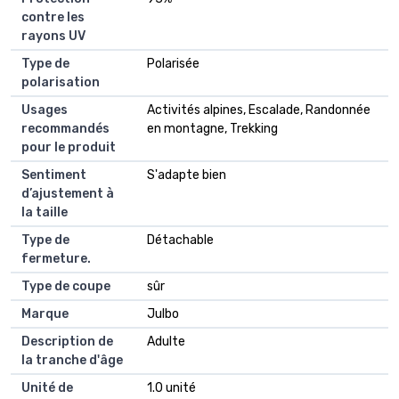
contre les
rayons UV
Type de
Polarisée
polarisation
Usages
Activités alpines, Escalade, Randonnée
recommandés
en montagne, Trekking
pour le produit
Sentiment
S'adapte bien
d’ajustement à
la taille
Type de
Détachable
fermeture.
Type de coupe
sûr
Marque
Julbo
Description de
Adulte
la tranche d'âge
Unité de
1.0 unité