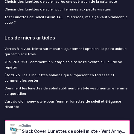
Choisir des lunettes de soleil après une opération de la cataracte
Choisir des lunettes de soleil pour femmes aux petits visages
Test Lunettes de Soleil KANASTAL : Polarisées, mais ça vaut vraiment le
coup ?
Les derniers articles
Verres à la vue, teinte sur mesure, ajustement opticien : la paire unique
qui remplace trois
70s, 90s, Y2K : comment le vintage solaire se réinvente au lieu de se
répéter
Été 2026 : les silhouettes solaires qui s'imposent en terrasse et
comment les porter
Comment les lunettes de soleil subliment le style vestimentaire femme
au quotidien
L’art du old money style pour femme : lunettes de soleil et élégance
discrète
Lunettes de soleil Femme
Julbo
Slack Cover Lunettes de soleil mixte - Vert Army/Gris Polarisant Cat.4