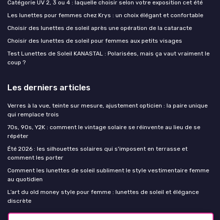
Catégorie UV 2, 3 ou 4 : laquelle choisir selon votre exposition cet été
Les lunettes pour femmes chez Krys : un choix élégant et confortable
Choisir des lunettes de soleil après une opération de la cataracte
Choisir des lunettes de soleil pour femmes aux petits visages
Test Lunettes de Soleil KANASTAL : Polarisées, mais ça vaut vraiment le
coup ?
Les derniers articles
Verres à la vue, teinte sur mesure, ajustement opticien : la paire unique
qui remplace trois
70s, 90s, Y2K : comment le vintage solaire se réinvente au lieu de se
répéter
Été 2026 : les silhouettes solaires qui s'imposent en terrasse et
comment les porter
Comment les lunettes de soleil subliment le style vestimentaire femme
au quotidien
L’art du old money style pour femme : lunettes de soleil et élégance
discrète