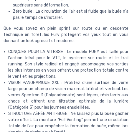
supérieure sans déformation.
Zéro buée : La circulation de l'air est si fluide que la buée n'a
pas le temps de s'installer.
Que vous soyez en plein sprint sur route ou en descente
technique en forêt, les Fury protègent vos yeux tout en vous
donnant un look agressif et moderne.
CONÇUES POUR LA VITESSE : Le modèle FURY est taillé pour
l'action. Idéal pour le VTT, le cyclisme sur route et le trail
running. Son style radical et engagé accompagne vos sorties
les plus intenses en vous offrant une protection totale contre
le vent et les projections.
VISION PANORAMIQUE XXL : Profitez d'une surface de verre
large pour un champ de vision maximal, latéral et vertical. Les
verres Spectron 3 (Polycarbonate) sont légers, résistants aux
chocs et offrent une filtration optimale de la lumière
(Catégorie 3) pour les journées ensoleillées.
STRUCTURE AÉRÉE ANTI-BUÉE : Ne laissez plus la buée gâcher
votre effort. La monture "Full Venting" permet une circulation
totale de l'air pour empêcher la formation de buée, même lors