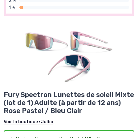
2 ★
1 ★
Fury Spectron Lunettes de soleil Mixte
(lot de 1) Adulte (à partir de 12 ans)
Rose Pastel / Bleu Clair
Voir la boutique :
Julbo