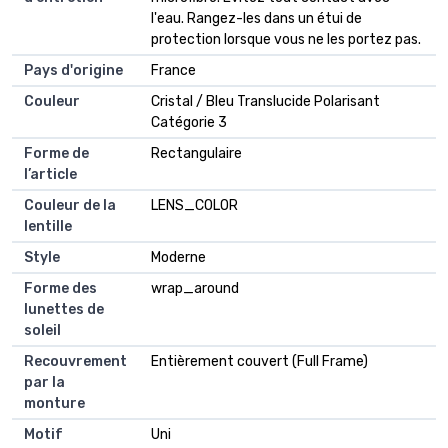
l'eau. Rangez-les dans un étui de
protection lorsque vous ne les portez pas.
Pays d'origine
France
Couleur
Cristal / Bleu Translucide Polarisant
Catégorie 3
Forme de
Rectangulaire
l’article
Couleur de la
LENS_COLOR
lentille
Style
Moderne
Forme des
wrap_around
lunettes de
soleil
Recouvrement
Entièrement couvert (Full Frame)
par la
monture
Motif
Uni