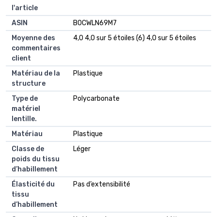
l'article
ASIN
B0CWLN69M7
Moyenne des
4,0 4,0 sur 5 étoiles (6) 4,0 sur 5 étoiles
commentaires
client
Matériau de la
Plastique
structure
Type de
Polycarbonate
matériel
lentille.
Matériau
Plastique
Classe de
Léger
poids du tissu
d’habillement
Élasticité du
Pas d’extensibilité
tissu
d’habillement