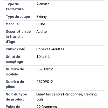
Type de
À enfiler
fermeture.
Type de coupe
Skinny
Marque
Julbo
Description de
Adulte
la tranche
d'âge
Public ciblé
Unisexes-Adultes
Unité de
1.0 unité
comptage
Numéro de
J5709012
modèle
Numéro de
J5709012
pièce
Nom du type
Lunettes de soleil Randonnée, Trekking,
du produit
Voile
Poids de
22 Grammes