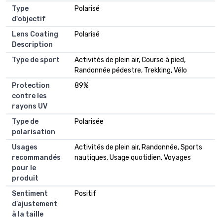
Type
Polarisé
d'objectif
Lens Coating
Polarisé
Description
Type de sport
Activités de plein air, Course à pied,
Randonnée pédestre, Trekking, Vélo
Protection
89%
contre les
rayons UV
Type de
Polarisée
polarisation
Usages
Activités de plein air, Randonnée, Sports
recommandés
nautiques, Usage quotidien, Voyages
pour le
produit
Sentiment
Positif
d’ajustement
à la taille