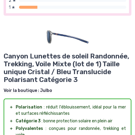
2 ★
1 ★
Canyon Lunettes de soleil Randonnée,
Trekking, Voile Mixte (lot de 1) Taille
unique Cristal / Bleu Translucide
Polarisant Catégorie 3
Voir la boutique :
Julbo
＋
Polarisation
: réduit l'éblouissement, idéal pour la mer
et surfaces réfléchissantes
＋
Catégorie 3
: bonne protection solaire en plein air
＋
Polyvalentes
: conçues pour randonnée, trekking et
voile