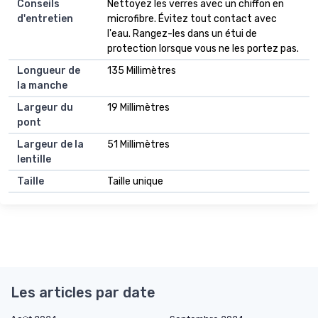
Conseils
Nettoyez les verres avec un chiffon en
d'entretien
microfibre. Évitez tout contact avec
l'eau. Rangez-les dans un étui de
protection lorsque vous ne les portez pas.
Longueur de
135 Millimètres
la manche
Largeur du
19 Millimètres
pont
Largeur de la
51 Millimètres
lentille
Taille
Taille unique
Les articles par date