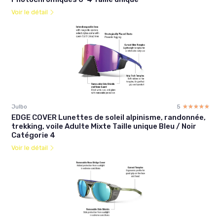
Voir le détail
Julbo
5
☆☆☆☆☆
★★★★★
EDGE COVER Lunettes de soleil alpinisme, randonnée,
trekking, voile Adulte Mixte Taille unique Bleu / Noir
Catégorie 4
Voir le détail