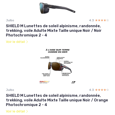
Julbo
4.3
☆☆☆☆☆
★★★★★
SHIELD M Lunettes de soleil alpinisme, randonnée,
trekking, voile Adulte Mixte Taille unique Noir / Noir
Photochromique 2 - 4
Voir le détail
Julbo
4.3
☆☆☆☆☆
★★★★★
SHIELD M Lunettes de soleil alpinisme, randonnée,
trekking, voile Adulte Mixte Taille unique Noir / Orange
Photochromique 2 - 4
Voir le détail