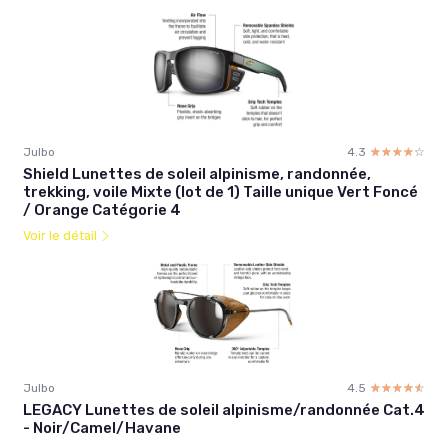
Julbo
4.3
☆☆☆☆☆
★★★★★
Shield Lunettes de soleil alpinisme, randonnée,
trekking, voile Mixte (lot de 1) Taille unique Vert Foncé
/ Orange Catégorie 4
Voir le détail
Julbo
4.5
☆☆☆☆☆
★★★★★
LEGACY Lunettes de soleil alpinisme/randonnée Cat.4
- Noir/Camel/Havane