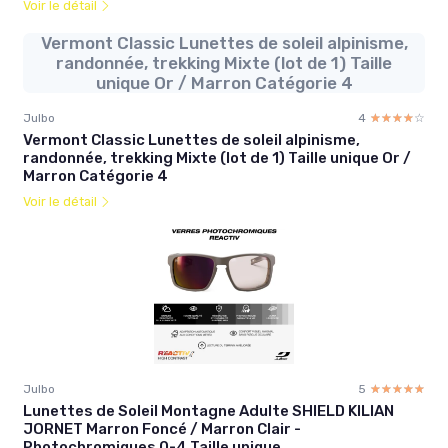
Voir le détail
Vermont Classic Lunettes de soleil alpinisme,
randonnée, trekking Mixte (lot de 1) Taille
unique Or / Marron Catégorie 4
Julbo
4
☆☆☆☆☆
★★★★★
Vermont Classic Lunettes de soleil alpinisme,
randonnée, trekking Mixte (lot de 1) Taille unique Or /
Marron Catégorie 4
Voir le détail
Julbo
5
☆☆☆☆☆
★★★★★
Lunettes de Soleil Montagne Adulte SHIELD KILIAN
JORNET Marron Foncé / Marron Clair -
Photochromiques 0-4 Taille unique