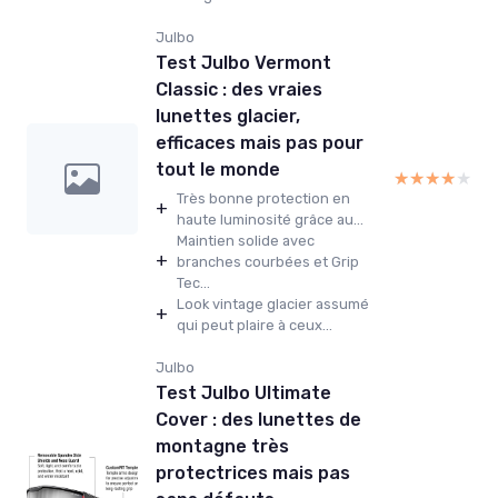
Julbo
Test Julbo Vermont
Classic : des vraies
lunettes glacier,
efficaces mais pas pour
tout le monde
★★★★★
★★★★★
Très bonne protection en
+
haute luminosité grâce au...
Maintien solide avec
+
branches courbées et Grip
Tec...
Look vintage glacier assumé
+
qui peut plaire à ceux...
Julbo
Test Julbo Ultimate
Cover : des lunettes de
montagne très
protectrices mais pas