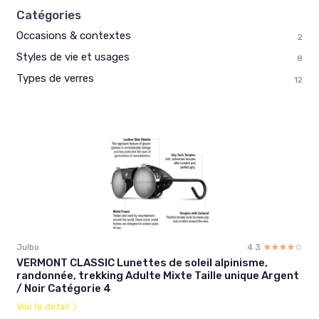
Catégories
Occasions & contextes
2
Styles de vie et usages
8
Types de verres
12
Julbo
4.3
☆☆☆☆☆
★★★★★
VERMONT CLASSIC Lunettes de soleil alpinisme,
randonnée, trekking Adulte Mixte Taille unique Argent
/ Noir Catégorie 4
Voir le détail