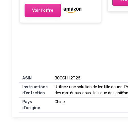
Voir l'offre
ASIN
B0CGHH2T25
Instructions
Utilisez une solution de lentille douce. P
d'entretien
des matériaux doux tels que des chiffon
Pays
Chine
d'origine