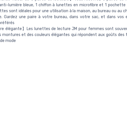
anti-lumière bleue, 1 chiffon à lunettes en microfibre et 1 pochette 
ttes sont idéales pour une utilisation à la maison, au bureau ou au c
e. Gardez une paire à votre bureau, dans votre sac, et dans vos 
préférés
e élégante】Les lunettes de lecture JM pour femmes sont souve
s montures et des couleurs élégantes qui répondent aux goûts de
 de mode