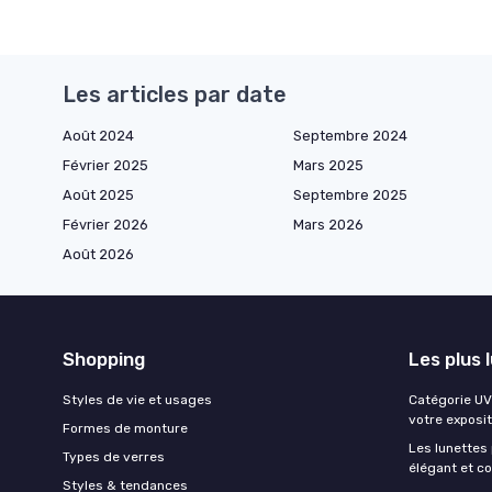
Les articles par date
Août 2024
Septembre 2024
Février 2025
Mars 2025
Août 2025
Septembre 2025
Février 2026
Mars 2026
Août 2026
Shopping
Les plus 
Styles de vie et usages
Catégorie UV 
votre exposit
Formes de monture
Les lunettes
Types de verres
élégant et c
Styles & tendances