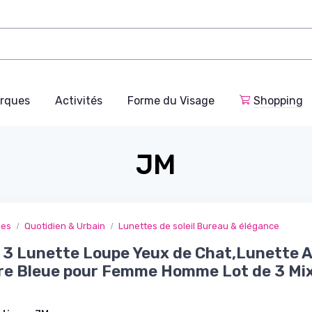
rques
Activités
Forme du Visage
Shopping
JM
ges
Quotidien & Urbain
Lunettes de soleil Bureau & élégance
 3 Lunette Loupe Yeux de Chat,Lunette A
re Bleue pour Femme Homme Lot de 3 Mi