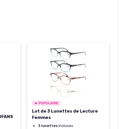
🔥 POPULAIRE
Lot de 3 Lunettes de Lecture
ODFANS
Femmes
＋
3 lunettes
incluses