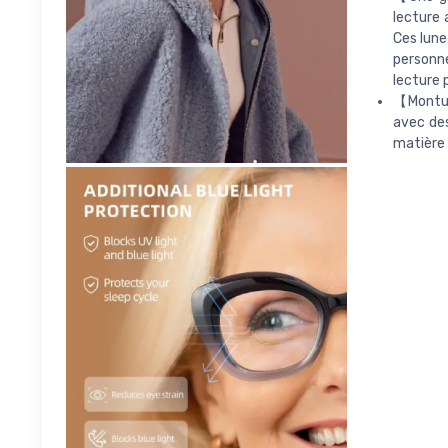
lecture 
Ces lune
personn
lecture 
【Montur
avec de
matière