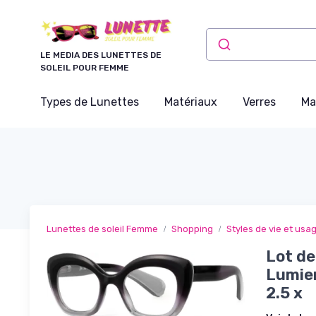
Panneau de gestion des cookies
LE MEDIA DES LUNETTES DE
SOLEIL POUR FEMME
Types de Lunettes
Matériaux
Verres
Ma
Lunettes de soleil Femme
Shopping
Styles de vie et usa
Lot de
Lumie
2.5 x