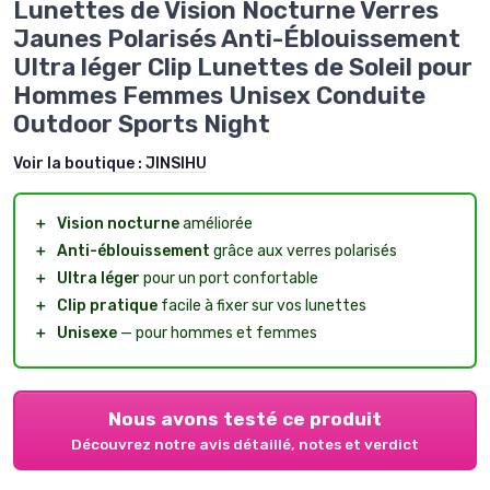
Lunettes de Vision Nocturne Verres
Jaunes Polarisés Anti-Éblouissement
Ultra léger Clip Lunettes de Soleil pour
Hommes Femmes Unisex Conduite
Outdoor Sports Night
Voir la boutique :
JINSIHU
＋
Vision nocturne
améliorée
＋
Anti-éblouissement
grâce aux verres polarisés
＋
Ultra léger
pour un port confortable
＋
Clip pratique
facile à fixer sur vos lunettes
＋
Unisexe
— pour hommes et femmes
Nous avons testé ce produit
Découvrez notre avis détaillé, notes et verdict