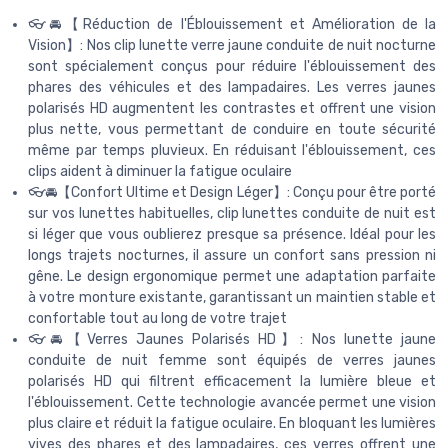
👓🚘【Réduction de l'Éblouissement et Amélioration de la
Vision】: Nos clip lunette verre jaune conduite de nuit nocturne
sont spécialement conçus pour réduire l'éblouissement des
phares des véhicules et des lampadaires. Les verres jaunes
polarisés HD augmentent les contrastes et offrent une vision
plus nette, vous permettant de conduire en toute sécurité
même par temps pluvieux. En réduisant l'éblouissement, ces
clips aident à diminuer la fatigue oculaire
👓🚘【Confort Ultime et Design Léger】: Conçu pour être porté
sur vos lunettes habituelles, clip lunettes conduite de nuit est
si léger que vous oublierez presque sa présence. Idéal pour les
longs trajets nocturnes, il assure un confort sans pression ni
gêne. Le design ergonomique permet une adaptation parfaite
à votre monture existante, garantissant un maintien stable et
confortable tout au long de votre trajet
👓🚘【Verres Jaunes Polarisés HD】: Nos lunette jaune
conduite de nuit femme sont équipés de verres jaunes
polarisés HD qui filtrent efficacement la lumière bleue et
l'éblouissement. Cette technologie avancée permet une vision
plus claire et réduit la fatigue oculaire. En bloquant les lumières
vives des phares et des lampadaires, ces verres offrent une