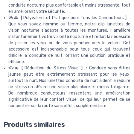
conduite nocturne plus confortable et moins stressante, tout
en améliorant votre sécurité.
👓🚘【Polyvalent et Pratique pour Tous les Conducteurs】:
Que vous soyez homme ou femme, notre clip lunettes de
vision nocturne s'adapte à toutes les montures. Il améliore
instantanément votre visibilité nocturne et réduit la nécessité
de plisser les yeux ou de vous pencher vers le volant. Cet
accessoire est indispensable pour tous ceux qui trouvent
difficile la conduite de nuit, offrant une solution pratique et
efficace.
👓🚘【Réduction du Stress Visuel】: Conduire sans filtres
jaunes peut être extrêmement stressant pour les yeux,
surtout la nuit. Nos lunettes conduite de nuit aident à réduire
ce stress en offrant une vision plus claire et moins fatigante.
De nombreux conducteurs ressentent une amélioration
significative de leur confort visuel, ce qui leur permet de se
concentrer sur la route sans effort supplémentaire.
Produits similaires