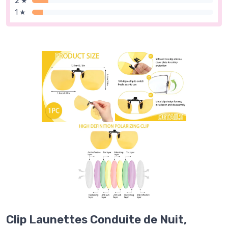
2 ★
1 ★
Clip Launettes Conduite de Nuit,