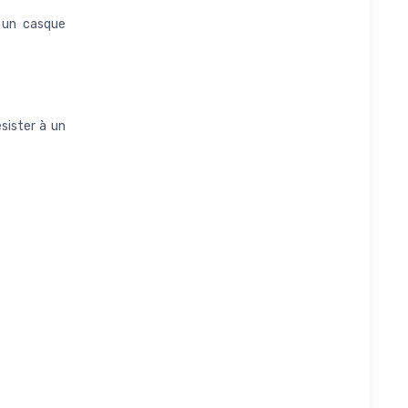
 un casque
ésister à un