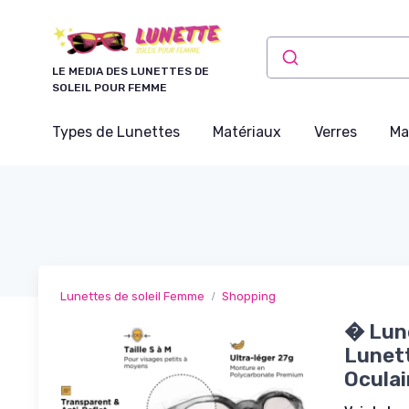
Panneau de gestion des cookies
LE MEDIA DES LUNETTES DE
SOLEIL POUR FEMME
Types de Lunettes
Matériaux
Verres
Ma
Lunettes de soleil Femme
Shopping
� Lun
Lunett
Oculai