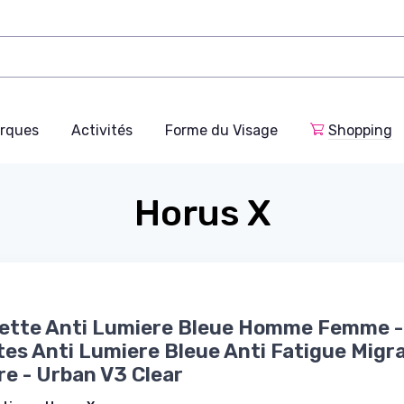
rques
Activités
Forme du Visage
Shopping
Horus X
ette Anti Lumiere Bleue Homme Femme -
es Anti Lumiere Bleue Anti Fatigue Migr
re - Urban V3 Clear