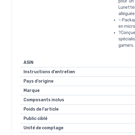
pour un
Lunette
alléguée
✨Package
en micro
?Conçue
spécial
gamers. 
ASIN
Instructions d'entretien
Pays d'origine
Marque
Composants inclus
Poids de l'article
Public ciblé
Unité de comptage