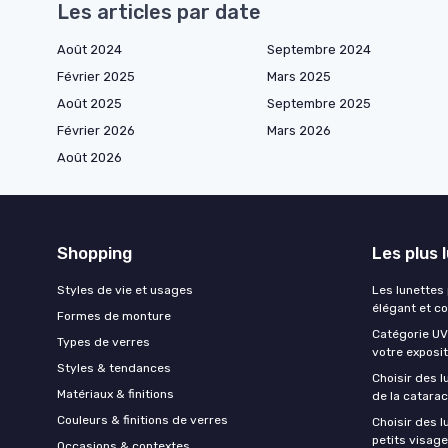
Les articles par date
Août 2024
Septembre 2024
Février 2025
Mars 2025
Août 2025
Septembre 2025
Février 2026
Mars 2026
Août 2026
Shopping
Les plus 
Styles de vie et usages
Les lunettes
élégant et c
Formes de monture
Catégorie UV 
Types de verres
votre exposit
Styles & tendances
Choisir des l
Matériaux & finitions
de la catara
Couleurs & finitions de verres
Choisir des 
petits visag
Occasions & contextes