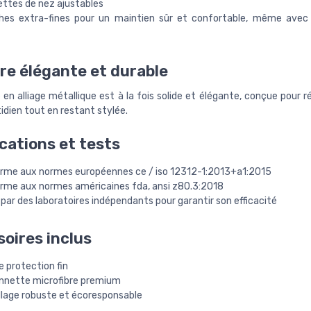
ettes de nez ajustables
hes extra-fines pour un maintien sûr et confortable, même avec
e élégante et durable
en alliage métallique est à la fois solide et élégante, conçue pour r
idien tout en restant stylée.
ications et tests
rme aux normes européennes ce / iso 12312-1:2013+a1:2015
rme aux normes américaines fda, ansi z80.3:2018
par des laboratoires indépendants pour garantir son efficacité
oires inclus
e protection fin
onnette microfibre premium
lage robuste et écoresponsable