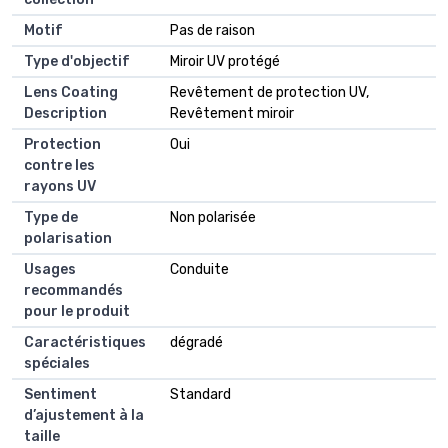
Motif
Pas de raison
Type d'objectif
Miroir UV protégé
Lens Coating
Revêtement de protection UV,
Description
Revêtement miroir
Protection
Oui
contre les
rayons UV
Type de
Non polarisée
polarisation
Usages
Conduite
recommandés
pour le produit
Caractéristiques
dégradé
spéciales
Sentiment
Standard
d’ajustement à la
taille