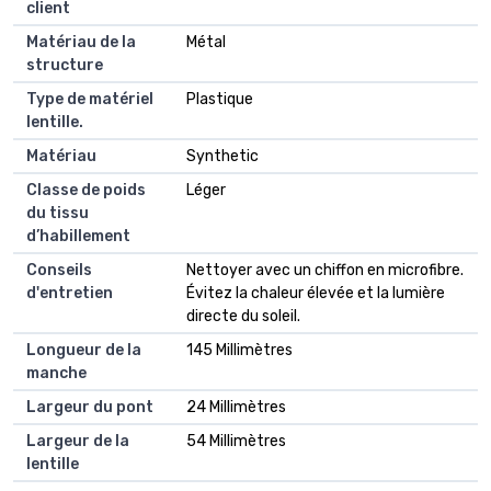
client
Matériau de la
Métal
structure
Type de matériel
Plastique
lentille.
Matériau
Synthetic
Classe de poids
Léger
du tissu
d’habillement
Conseils
Nettoyer avec un chiffon en microfibre.
d'entretien
Évitez la chaleur élevée et la lumière
directe du soleil.
Longueur de la
145 Millimètres
manche
Largeur du pont
24 Millimètres
Largeur de la
54 Millimètres
lentille