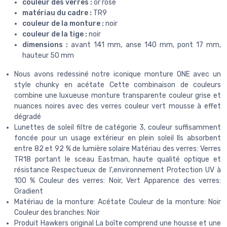
couleur des verres :
or rose
matériau du cadre :
TR9
couleur de la monture :
noir
couleur de la tige :
noir
dimensions :
avant 141 mm, anse 140 mm, pont 17 mm,
hauteur 50 mm
Nous avons redessiné notre iconique monture ONE avec un
style chunky en acétate Cette combinaison de couleurs
combine une luxueuse monture transparente couleur grise et
nuances noires avec des verres couleur vert mousse à effet
dégradé
Lunettes de soleil filtre de catégorie 3, couleur suffisamment
foncée pour un usage extérieur en plein soleil Ils absorbent
entre 82 et 92 % de lumière solaire Matériau des verres: Verres
TR18 portant le sceau Eastman, haute qualité optique et
résistance Respectueux de l',environnement Protection UV à
100 % Couleur des verres: Noir, Vert Apparence des verres:
Gradient
Matériau de la monture: Acétate Couleur de la monture: Noir
Couleur des branches: Noir
Produit Hawkers original La boîte comprend une housse et une