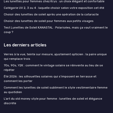
Les lunettes pour femmes chez Krys : un choix élégant et confortable
Catégorie UV 2, 3 ou 4 : laquelle choisir selon votre exposition cet été
Choisir des lunettes de soleil après une opération de la cataracte
Choisir des lunettes de soleil pour femmes aux petits visages
Test Lunettes de Soleil KANASTAL : Polarisées, mais ça vaut vraiment le
coup ?
Les derniers articles
Verres à la vue, teinte sur mesure, ajustement opticien : la paire unique
qui remplace trois
70s, 90s, Y2K : comment le vintage solaire se réinvente au lieu de se
répéter
Été 2026 : les silhouettes solaires qui s'imposent en terrasse et
comment les porter
Comment les lunettes de soleil subliment le style vestimentaire femme
au quotidien
L’art du old money style pour femme : lunettes de soleil et élégance
discrète