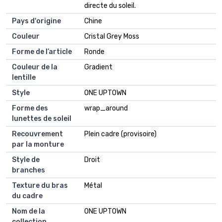
directe du soleil.
Pays d'origine
Chine
Couleur
Cristal Grey Moss
Forme de l’article
Ronde
Couleur de la
Gradient
lentille
Style
ONE UPTOWN
Forme des
wrap_around
lunettes de soleil
Recouvrement
Plein cadre (provisoire)
par la monture
Style de
Droit
branches
Texture du bras
Métal
du cadre
Nom de la
ONE UPTOWN
collection