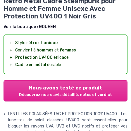
Rétro Métal Cadre Steampunk pour
Homme et Femme Unisexe Avec
Protection UV400 1 Noir Gris
Voir la boutique :
GQUEEN
＋
Style
rétro
et
unique
＋
Convient à
hommes
et
femmes
＋
Protection UV400
efficace
＋
Cadre en métal
durable
Nous avons testé ce produit
Découvrez notre avis détaillé, notes et verdict
LENTILLES POLARISÉES TAC ET PROTECTION 100% UV400 - Les
lunettes de soleil classées UV400 sont essentielles pour
bloquer les rayons UVA, UVB et UVC nocifs et protéger vos