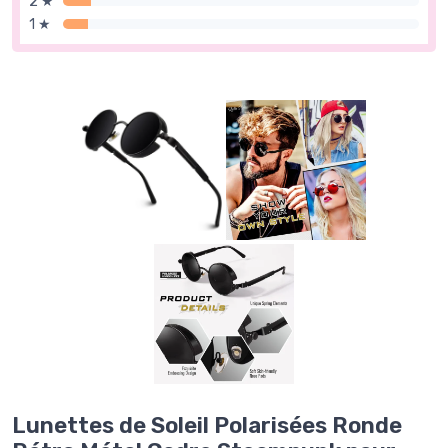
2 ★
1 ★
Lunettes de Soleil Polarisées Ronde