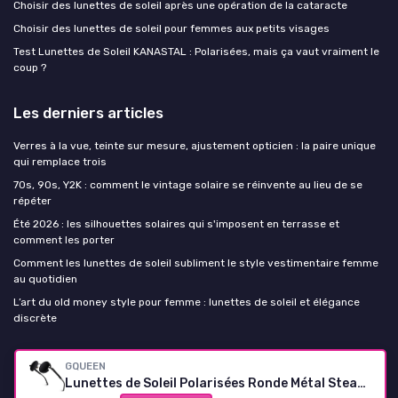
Choisir des lunettes de soleil après une opération de la cataracte
Choisir des lunettes de soleil pour femmes aux petits visages
Test Lunettes de Soleil KANASTAL : Polarisées, mais ça vaut vraiment le
coup ?
Les derniers articles
Verres à la vue, teinte sur mesure, ajustement opticien : la paire unique
qui remplace trois
70s, 90s, Y2K : comment le vintage solaire se réinvente au lieu de se
répéter
Été 2026 : les silhouettes solaires qui s'imposent en terrasse et
comment les porter
Comment les lunettes de soleil subliment le style vestimentaire femme
au quotidien
L’art du old money style pour femme : lunettes de soleil et élégance
discrète
Lunettes de soleil Femme
GQUEEN
Lunettes de Soleil Polarisées Ronde Métal Steampunk