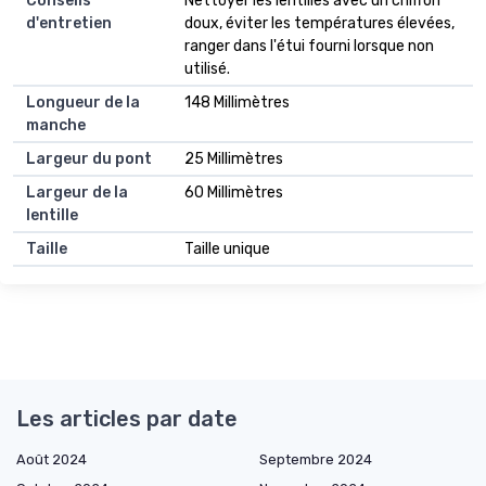
Conseils
Nettoyer les lentilles avec un chiffon
d'entretien
doux, éviter les températures élevées,
ranger dans l'étui fourni lorsque non
utilisé.
Longueur de la
148 Millimètres
manche
Largeur du pont
25 Millimètres
Largeur de la
60 Millimètres
lentille
Taille
Taille unique
Les articles par date
Août 2024
Septembre 2024