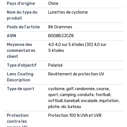
Pays d'origine
Chine
Nom du type du
Lunettes de cyclisme
produit
Poids de l'article
86 Grammes
ASIN
B0D8BJJCZ8
Moyenne des
4,0 4,0 sur 5 étoiles (30) 4,0 sur
commentaires
5 étoiles
client
Type d'objectif
Polarisé
Lens Coating
Revêtement de protection UV
Description
Type de sport
cyclisme, golf, randonnée, course,
sport, camping, conduite, football,
softball, baseball, escalade, équitation,
pêche, ski, bateau
Protection
Protection 100 % UVA et UVB
contre les