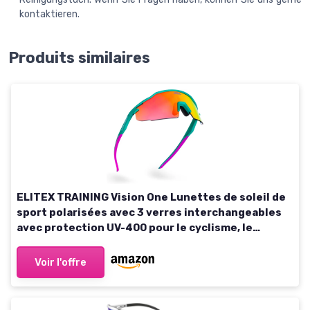
kontaktieren.
Produits similaires
ELITEX TRAINING Vision One Lunettes de soleil de
sport polarisées avec 3 verres interchangeables
avec protection UV-400 pour le cyclisme, le
crosstraining, le fitness Bleu
Voir l'offre