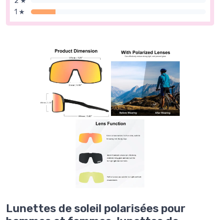
2 ★
1 ★
Lunettes de soleil polarisées pour