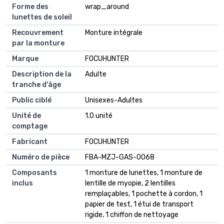
Forme des
wrap_around
lunettes de soleil
Recouvrement
Monture intégrale
par la monture
Marque
FOCUHUNTER
Description de la
Adulte
tranche d'âge
Public ciblé
Unisexes-Adultes
Unité de
1.0 unité
comptage
Fabricant
FOCUHUNTER
Numéro de pièce
FBA-MZJ-GAS-0068
Composants
1 monture de lunettes, 1 monture de
inclus
lentille de myopie, 2 lentilles
remplaçables, 1 pochette à cordon, 1
papier de test, 1 étui de transport
rigide, 1 chiffon de nettoyage