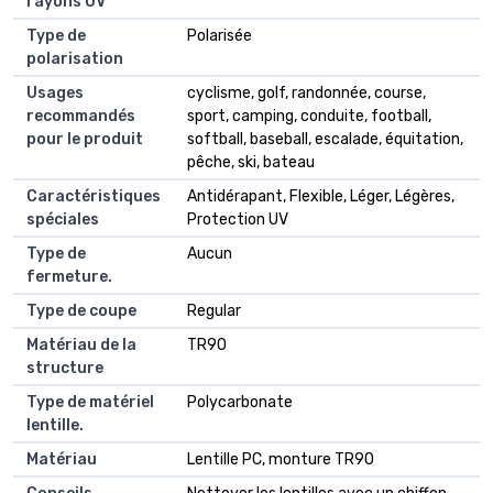
rayons UV
Type de
Polarisée
polarisation
Usages
cyclisme, golf, randonnée, course,
recommandés
sport, camping, conduite, football,
pour le produit
softball, baseball, escalade, équitation,
pêche, ski, bateau
Caractéristiques
Antidérapant, Flexible, Léger, Légères,
spéciales
Protection UV
Type de
Aucun
fermeture.
Type de coupe
Regular
Matériau de la
TR90
structure
Type de matériel
Polycarbonate
lentille.
Matériau
Lentille PC, monture TR90