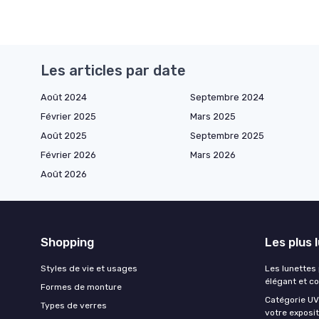
Les articles par date
Août 2024
Septembre 2024
Février 2025
Mars 2025
Août 2025
Septembre 2025
Février 2026
Mars 2026
Août 2026
Shopping
Les plus 
Styles de vie et usages
Les lunettes
élégant et c
Formes de monture
Catégorie UV 
Types de verres
votre exposit