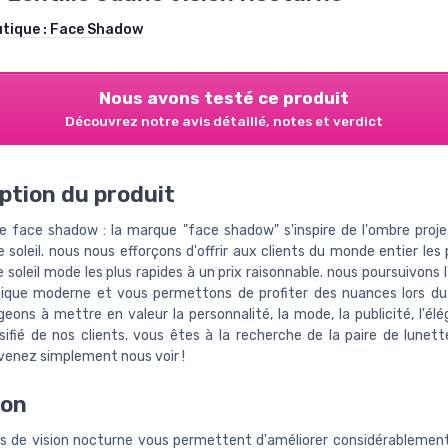
utique :
Face Shadow
Nous avons testé ce produit
Découvrez notre avis détaillé, notes et verdict
ption du produit
e face shadow : la marque "face shadow" s'inspire de l'ombre proje
 soleil. nous nous efforçons d'offrir aux clients du monde entier les
 soleil mode les plus rapides à un prix raisonnable. nous poursuivons 
tique moderne et vous permettons de profiter des nuances lors du
eons à mettre en valeur la personnalité, la mode, la publicité, l'élé
sifié de nos clients. vous êtes à la recherche de la paire de lunett
 venez simplement nous voir !
ion
es de vision nocturne vous permettent d'améliorer considérablement