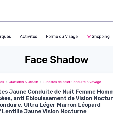
rques
Activités
Forme du Visage
Shopping
Face Shadow
ges
Quotidien & Urbain
Lunettes de soleil Conduite & voyage
tes Jaune Conduite de Nuit Femme Homm
sées, anti Eblouissement de Vision Noctu
onduire, Ultra Léger Marron Léopard
Lentille Jaune Vision Nocturne