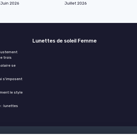
Juin 2026
Juillet 2026
Lunettes de soleil Femme
ajustement
e trois
olaire se
ui s'imposent
ment le style
 : lunettes