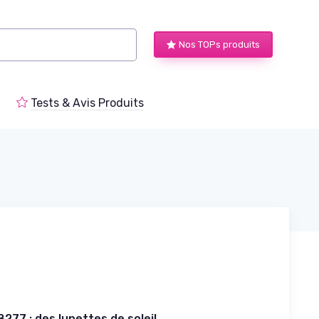
Nos TOPs produits
Tests & Avis Produits
277 : des lunettes de soleil