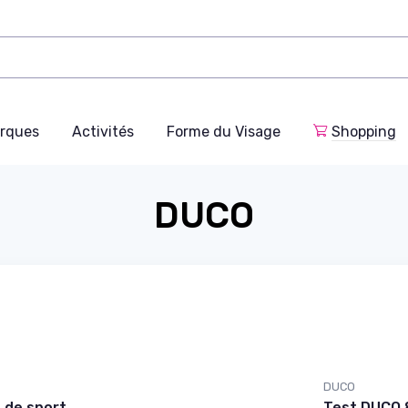
rques
Activités
Forme du Visage
Shopping
DUCO
DUCO
 de sport
Test DUCO 8