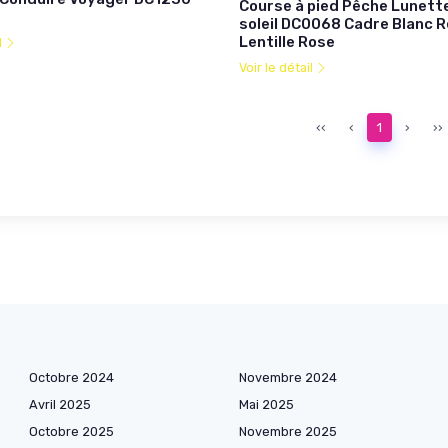
Course à pied Pêche Lunett
soleil DC0068 Cadre Blanc 
Lentille Rose
l
Voir le détail
‹‹
‹
1
›
››
Octobre 2024
Novembre 2024
Avril 2025
Mai 2025
Octobre 2025
Novembre 2025