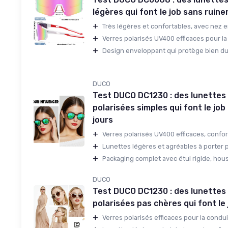
légères qui font le job sans ruine
+
Très légères et confortables, avec nez en
+
Verres polarisés UV400 efficaces pour la 
+
Design enveloppant qui protège bien du 
DUCO
Test DUCO DC1230 : des lunettes 
polarisées simples qui font le job
jours
+
Verres polarisés UV400 efficaces, confort 
+
Lunettes légères et agréables à porter pl
+
Packaging complet avec étui rigide, houss
DUCO
Test DUCO DC1230 : des lunettes 
polarisées pas chères qui font le
+
Verres polarisés efficaces pour la condui