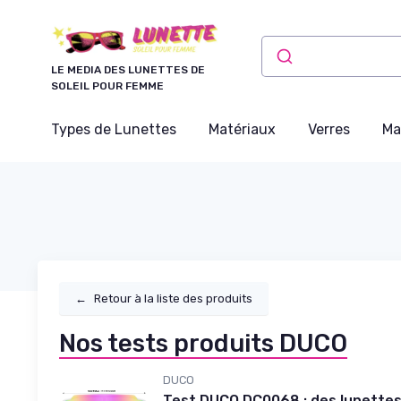
Panneau de gestion des cookies
LE MEDIA DES LUNETTES DE
SOLEIL POUR FEMME
Types de Lunettes
Matériaux
Verres
Ma
←
Retour à la liste des produits
Nos tests produits DUCO
DUCO
Test DUCO DC0068 : des lunettes