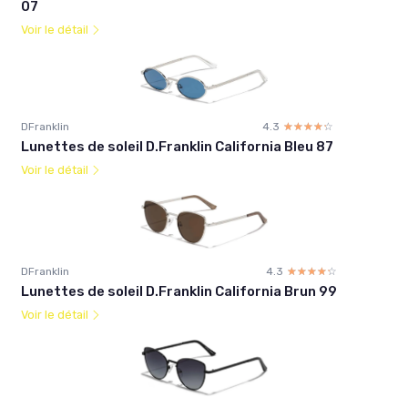
07
Voir le détail
DFranklin
4.3
☆☆☆☆☆
★★★★★
Lunettes de soleil D.Franklin California Bleu 87
Voir le détail
DFranklin
4.3
☆☆☆☆☆
★★★★★
Lunettes de soleil D.Franklin California Brun 99
Voir le détail