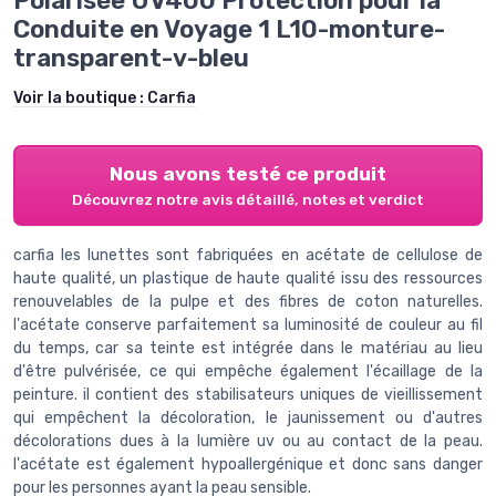
Polarisée UV400 Protection pour la
Conduite en Voyage 1 L10-monture-
transparent-v-bleu
Voir la boutique :
Carfia
Nous avons testé ce produit
Découvrez notre avis détaillé, notes et verdict
carfia les lunettes sont fabriquées en acétate de cellulose de
haute qualité, un plastique de haute qualité issu des ressources
renouvelables de la pulpe et des fibres de coton naturelles.
l'acétate conserve parfaitement sa luminosité de couleur au fil
du temps, car sa teinte est intégrée dans le matériau au lieu
d'être pulvérisée, ce qui empêche également l'écaillage de la
peinture. il contient des stabilisateurs uniques de vieillissement
qui empêchent la décoloration, le jaunissement ou d'autres
décolorations dues à la lumière uv ou au contact de la peau.
l'acétate est également hypoallergénique et donc sans danger
pour les personnes ayant la peau sensible.