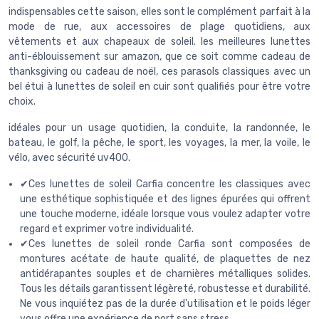
indispensables cette saison, elles sont le complément parfait à la
mode de rue, aux accessoires de plage quotidiens, aux
vêtements et aux chapeaux de soleil. les meilleures lunettes
anti-éblouissement sur amazon, que ce soit comme cadeau de
thanksgiving ou cadeau de noël, ces parasols classiques avec un
bel étui à lunettes de soleil en cuir sont qualifiés pour être votre
choix.
idéales pour un usage quotidien, la conduite, la randonnée, le
bateau, le golf, la pêche, le sport, les voyages, la mer, la voile, le
vélo, avec sécurité uv400.
✔Ces lunettes de soleil Carfia concentre les classiques avec
une esthétique sophistiquée et des lignes épurées qui offrent
une touche moderne, idéale lorsque vous voulez adapter votre
regard et exprimer votre individualité.
✔Ces lunettes de soleil ronde Carfia sont composées de
montures acétate de haute qualité, de plaquettes de nez
antidérapantes souples et de charnières métalliques solides.
Tous les détails garantissent légèreté, robustesse et durabilité.
Ne vous inquiétez pas de la durée d'utilisation et le poids léger
vous offre une expérience de port sans stress.