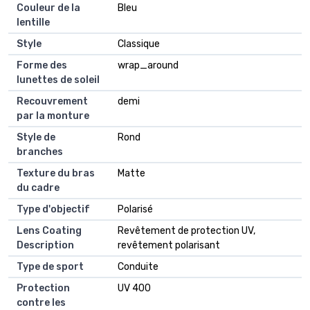
Couleur de la
Bleu
lentille
Style
Classique
Forme des
wrap_around
lunettes de soleil
Recouvrement
demi
par la monture
Style de
Rond
branches
Texture du bras
Matte
du cadre
Type d'objectif
Polarisé
Lens Coating
Revêtement de protection UV,
Description
revêtement polarisant
Type de sport
Conduite
Protection
UV 400
contre les