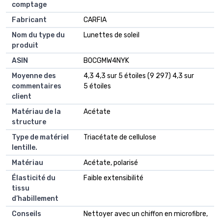
comptage
Fabricant
CARFIA
Nom du type du
Lunettes de soleil
produit
ASIN
B0CGMW4NYK
Moyenne des
4,3 4,3 sur 5 étoiles (9 297) 4,3 sur
commentaires
5 étoiles
client
Matériau de la
Acétate
structure
Type de matériel
Triacétate de cellulose
lentille.
Matériau
Acétate, polarisé
Élasticité du
Faible extensibilité
tissu
d’habillement
Conseils
Nettoyer avec un chiffon en microfibre,