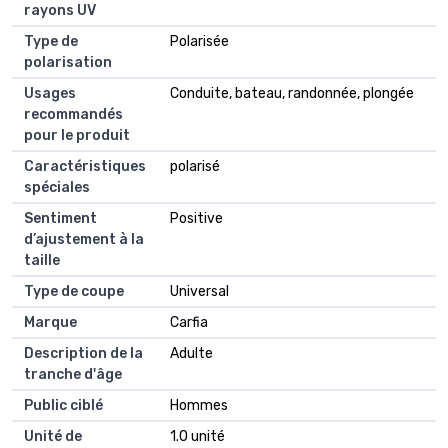
rayons UV
Type de
Polarisée
polarisation
Usages
Conduite, bateau, randonnée, plongée
recommandés
pour le produit
Caractéristiques
polarisé
spéciales
Sentiment
Positive
d’ajustement à la
taille
Type de coupe
Universal
Marque
Carfia
Description de la
Adulte
tranche d'âge
Public ciblé
Hommes
Unité de
1.0 unité