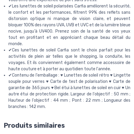
✔Les lunettes de soleil polarisées Carfia améliorent la sécurité,
le confort et les performances, filtrent 99% des reflets sans
distorsion optique ni manque de vision claire, et peuvent
bloquer 100% des rayons UVA, UVB et UVC et de la lumière bleue
nocive, jusqu'à UV400. Prenez soin de la santé de vos yeux
tout en profitant et en appréciant chaque beau détail du
monde.
✔Ces lunettes de soleil Carfia sont le choix parfait pour les
activités de plein air telles que le shopping, la conduite, les
voyages. Et ils conviennent également comme accessoire de
haute couture et à porter au quotidien toute l'année.
✔Contenu de l'emballage : ♥ Lunettes de soleil rétro ♥ Lingette
souple pour verres ♥ Carte de test de polarisation ♥ Carte de
garantie de 365 jours ♥ Bel étui à lunettes de soleil en cuir ♥ Un
autre étui de protection rigide. Largeur de l'objectif : 50 mm ;
Hauteur de l'objectif : 44 mm ; Pont : 22 mm ; Longueur des
branches : 142 mm.
Produits similaires