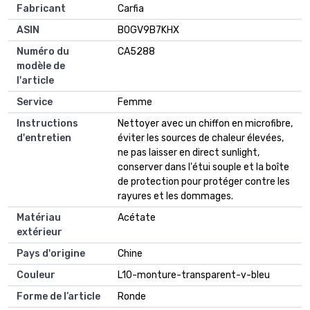
Fabricant
Carfia
ASIN
B0GV9B7KHX
Numéro du
CA5288
modèle de
l'article
Service
Femme
Instructions
Nettoyer avec un chiffon en microfibre,
d'entretien
éviter les sources de chaleur élevées,
ne pas laisser en direct sunlight,
conserver dans l'étui souple et la boîte
de protection pour protéger contre les
rayures et les dommages.
Matériau
Acétate
extérieur
Pays d'origine
Chine
Couleur
L10-monture-transparent-v-bleu
Forme de l’article
Ronde