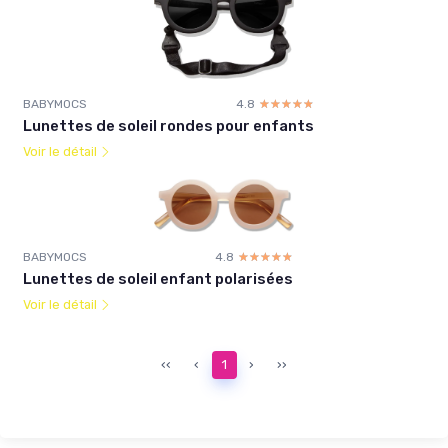
BABYMOCS
4.8
☆☆☆☆☆
★★★★★
Lunettes de soleil rondes pour enfants
Voir le détail
BABYMOCS
4.8
☆☆☆☆☆
★★★★★
Lunettes de soleil enfant polarisées
Voir le détail
‹‹
‹
1
›
››