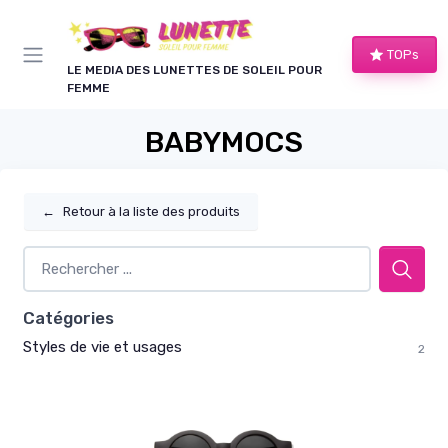
Panneau de gestion des cookies
TOPs
LE MEDIA DES LUNETTES DE SOLEIL POUR
FEMME
BABYMOCS
←
Retour à la liste des produits
Catégories
Styles de vie et usages
2