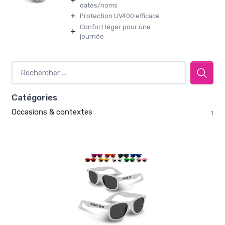
+
dates/noms
+
Protection UV400 efficace
Confort léger pour une
+
journée
Catégories
Occasions & contextes
1