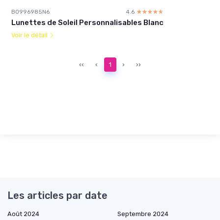
B0996985N6
4.6
☆☆☆☆☆
★★★★★
Lunettes de Soleil Personnalisables Blanc
Voir le détail
‹‹
‹
1
›
››
Les articles par date
Août 2024
Septembre 2024