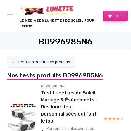
Panneau de gestion des cookies
TOPs
LE MEDIA DES LUNETTES DE SOLEIL POUR
FEMME
B0996985N6
←
Retour à la liste des produits
Nos tests produits B0996985N6
B0996985N6
Test Lunettes de Soleil
Mariage & Événements :
Des lunettes
personnalisées qui font
★★★★★
★★★★★
le job
Personnalisables avec des