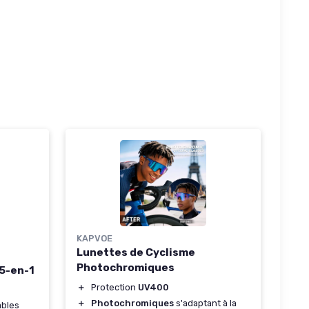
KAPVOE
Lunettes de Cyclisme
Photochromiques
 5-en-1
＋
Protection
UV400
＋
Photochromiques
s'adaptant à la
ables