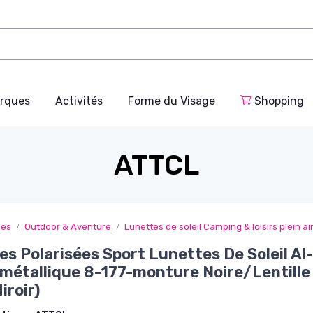
rques
Activités
Forme du Visage
Shopping
ATTCL
ges
Outdoor & Aventure
Lunettes de soleil Camping & loisirs plein ai
 Polarisées Sport Lunettes De Soleil Al
métallique 8-177-monture Noire/Lentille
iroir)