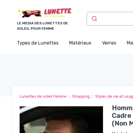
Panneau de gestion des cookies
LE MEDIA DES LUNETTES DE
SOLEIL POUR FEMME
Types de Lunettes
Matériaux
Verres
Ma
Lunettes de soleil Femme
Shopping
Styles de vie et usa
Hommes
Cadre 
(Non M