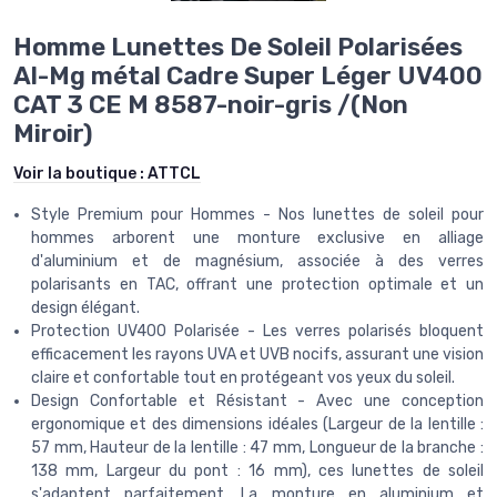
Homme Lunettes De Soleil Polarisées
Al-Mg métal Cadre Super Léger UV400
CAT 3 CE M 8587-noir-gris /(Non
Miroir)
Voir la boutique :
ATTCL
Style Premium pour Hommes - Nos lunettes de soleil pour
hommes arborent une monture exclusive en alliage
d'aluminium et de magnésium, associée à des verres
polarisants en TAC, offrant une protection optimale et un
design élégant.
Protection UV400 Polarisée - Les verres polarisés bloquent
efficacement les rayons UVA et UVB nocifs, assurant une vision
claire et confortable tout en protégeant vos yeux du soleil.
Design Confortable et Résistant - Avec une conception
ergonomique et des dimensions idéales (Largeur de la lentille :
57 mm, Hauteur de la lentille : 47 mm, Longueur de la branche :
138 mm, Largeur du pont : 16 mm), ces lunettes de soleil
s'adaptent parfaitement. La monture en aluminium et