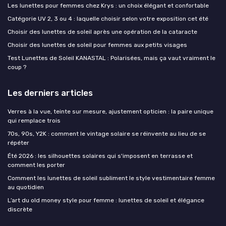
Les lunettes pour femmes chez Krys : un choix élégant et confortable
Catégorie UV 2, 3 ou 4 : laquelle choisir selon votre exposition cet été
Choisir des lunettes de soleil après une opération de la cataracte
Choisir des lunettes de soleil pour femmes aux petits visages
Test Lunettes de Soleil KANASTAL : Polarisées, mais ça vaut vraiment le
coup ?
Les derniers articles
Verres à la vue, teinte sur mesure, ajustement opticien : la paire unique
qui remplace trois
70s, 90s, Y2K : comment le vintage solaire se réinvente au lieu de se
répéter
Été 2026 : les silhouettes solaires qui s'imposent en terrasse et
comment les porter
Comment les lunettes de soleil subliment le style vestimentaire femme
au quotidien
L’art du old money style pour femme : lunettes de soleil et élégance
discrète