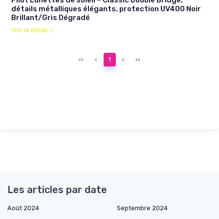
Pilot Lunettes de soleil – Classic Double Bridge,
détails métalliques élégants, protection UV400 Noir
Brillant/Gris Dégradé
Voir le détail
‹‹
‹
1
›
››
Les articles par date
Août 2024
Septembre 2024