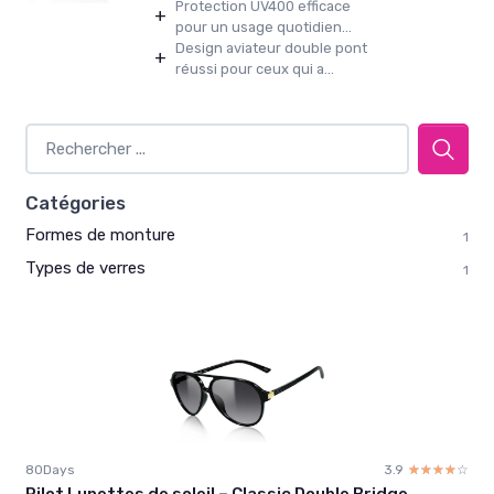
Protection UV400 efficace
+
pour un usage quotidien...
Design aviateur double pont
+
réussi pour ceux qui a...
Catégories
Formes de monture
1
Types de verres
1
80Days
3.9
☆☆☆☆☆
★★★★★