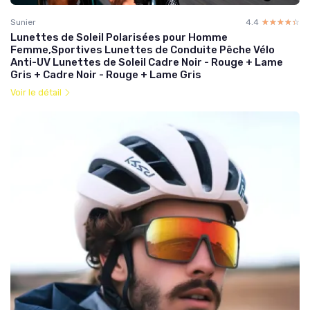
Sunier
4.4
☆☆☆☆☆
★★★★★
Lunettes de Soleil Polarisées pour Homme
Femme,Sportives Lunettes de Conduite Pêche Vélo
Anti-UV Lunettes de Soleil Cadre Noir - Rouge + Lame
Gris + Cadre Noir - Rouge + Lame Gris
Voir le détail