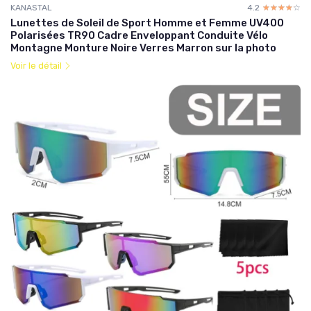
KANASTAL
4.2
☆☆☆☆☆
★★★★★
Lunettes de Soleil de Sport Homme et Femme UV400
Polarisées TR90 Cadre Enveloppant Conduite Vélo
Montagne Monture Noire Verres Marron sur la photo
Voir le détail