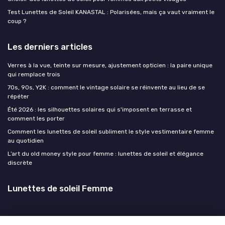
Test Lunettes de Soleil KANASTAL : Polarisées, mais ça vaut vraiment le
coup ?
Les derniers articles
Verres à la vue, teinte sur mesure, ajustement opticien : la paire unique
qui remplace trois
70s, 90s, Y2K : comment le vintage solaire se réinvente au lieu de se
répéter
Été 2026 : les silhouettes solaires qui s'imposent en terrasse et
comment les porter
Comment les lunettes de soleil subliment le style vestimentaire femme
au quotidien
L’art du old money style pour femme : lunettes de soleil et élégance
discrète
Lunettes de soleil Femme