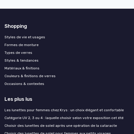
Shopping
Styles de vie et usages
Formes de monture
Types de verres
Styles & tendances
Matériaux & finitions
Couleurs & finitions de verres
Occasions & contextes
Les plus lus
Les lunettes pour femmes chez Krys : un choix élégant et confortable
Catégorie UV 2, 3 ou 4 : laquelle choisir selon votre exposition cet été
Choisir des lunettes de soleil après une opération de la cataracte
Choisir des lunettes de soleil pour femmes aux petits visages