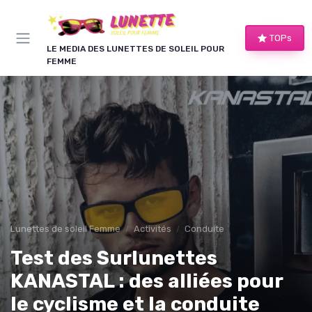
Panneau de gestion des cookies
TOPs
LE MEDIA DES LUNETTES DE SOLEIL POUR
FEMME
Lunettes de soleil Femme
Activités
Conduite
Test des Surlunettes
KANASTAL : des alliées pour
le cyclisme et la conduite