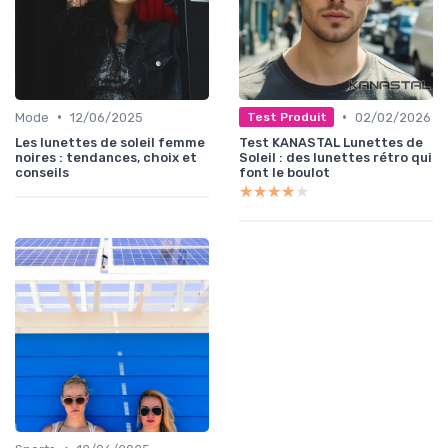
•
•
Mode
12/06/2025
02/02/2026
Test Produit
Les lunettes de soleil femme
Test KANASTAL Lunettes de
noires : tendances, choix et
Soleil : des lunettes rétro qui
conseils
font le boulot
★★★★★
★★★★★