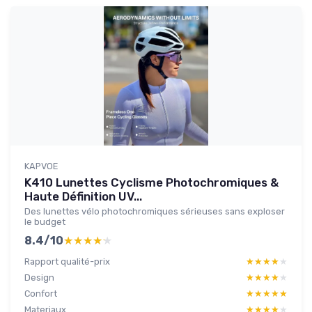
KAPVOE
K410 Lunettes Cyclisme Photochromiques &
Haute Définition UV...
Des lunettes vélo photochromiques sérieuses sans exploser
le budget
8.4/10
★★★★★
★★★★★
Rapport qualité-prix
★★★★★
★★★★★
Design
★★★★★
★★★★★
Confort
★★★★★
★★★★★
Materiaux
★★★★★
★★★★★