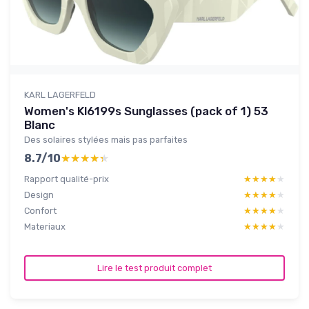
KARL LAGERFELD
Women's Kl6199s Sunglasses (pack of 1) 53
Blanc
Des solaires stylées mais pas parfaites
8.7/10
★★★★★
★★★★★
Rapport qualité-prix
★★★★★
★★★★★
Design
★★★★★
★★★★★
Confort
★★★★★
★★★★★
Materiaux
★★★★★
★★★★★
Lire le test produit complet