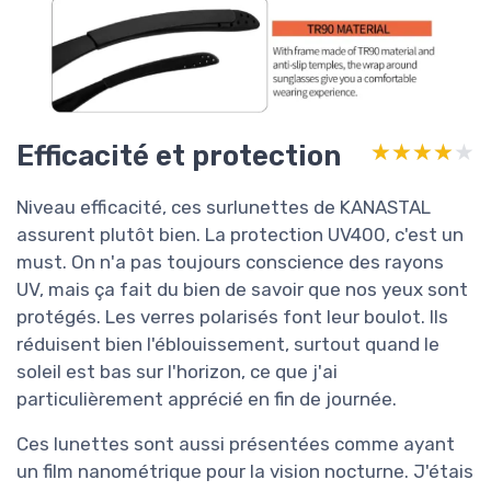
Efficacité et protection
★★★★★
★★★★★
Niveau efficacité, ces surlunettes de KANASTAL
assurent plutôt bien. La protection UV400, c'est un
must. On n'a pas toujours conscience des rayons
UV, mais ça fait du bien de savoir que nos yeux sont
protégés. Les verres polarisés font leur boulot. Ils
réduisent bien l'éblouissement, surtout quand le
soleil est bas sur l'horizon, ce que j'ai
particulièrement apprécié en fin de journée.
Ces lunettes sont aussi présentées comme ayant
un film nanométrique pour la vision nocturne. J'étais