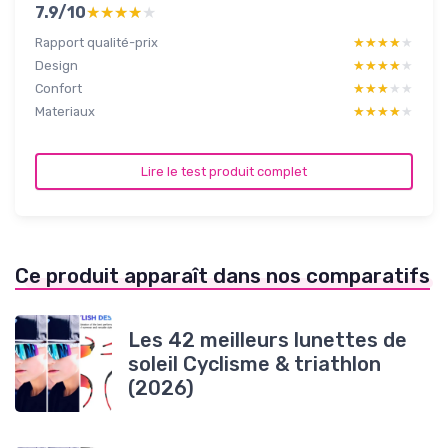
7.9/10
★★★★★
★★★★★
Rapport qualité-prix
★★★★★
★★★★★
Design
★★★★★
★★★★★
Confort
★★★★★
★★★★★
Materiaux
★★★★★
★★★★★
Lire le test produit complet
Ce produit apparaît dans nos comparatifs
Les 42 meilleurs lunettes de
soleil Cyclisme & triathlon
(2026)