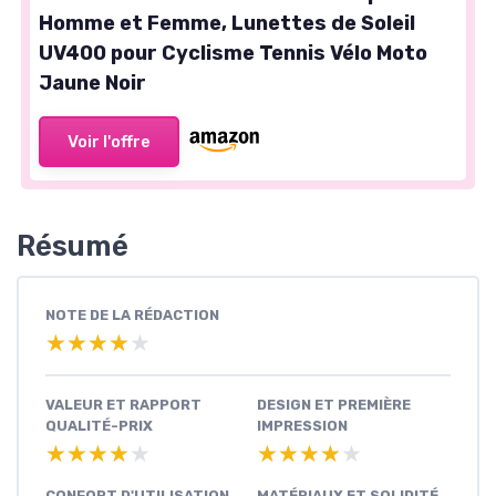
Homme et Femme, Lunettes de Soleil
UV400 pour Cyclisme Tennis Vélo Moto
Jaune Noir
Voir l'offre
Résumé
NOTE DE LA RÉDACTION
★★★★★
★★★★★
VALEUR ET RAPPORT
DESIGN ET PREMIÈRE
QUALITÉ-PRIX
IMPRESSION
★★★★★
★★★★★
★★★★★
★★★★★
CONFORT D'UTILISATION
MATÉRIAUX ET SOLIDITÉ