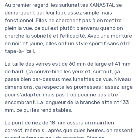
Au premier regard, les surlunettes KANASTAL se
démarquent par leur look assez simple mais
fonctionnel. Elles ne cherchent pas à en mettre
plein la vue, ce qui est plutôt bienvenu quand on
cherche la sobriété et l'efficacité. Avec une monture
en noir et jaune, elles ont un style sportif sans être
tape-à-l'œil.
La taille des verres est de 60 mm de large et 41 mm
de haut. Ça couvre bien les yeux et, surtout, ça
passe bien par-dessus mes lunettes de vue. Niveau
dimensions, ça respecte les promesses : assez large
pour s'adapter, mais pas trop pour ne pas être
encombrant. La longueur de la branche atteint 133
mm, ce qui les rend stables.
Le pont de nez de 18 mm assure un maintien
correct, même si, après quelques heures, on ressent
quand même un peu de pression. Rien de