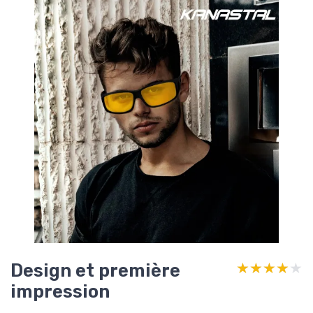
Design et première
★★★★★
★★★★★
impression