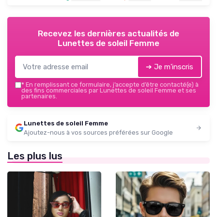
Recevez les dernières actualités de
Lunettes de soleil Femme
➔ Je m'inscris
*
En remplissant ce formulaire, j’accepte d’être contacté(e) à
des fins commerciales par Lunettes de soleil Femme et ses
partenaires.
Lunettes de soleil Femme
Ajoutez-nous à vos sources préférées sur Google
Les plus lus