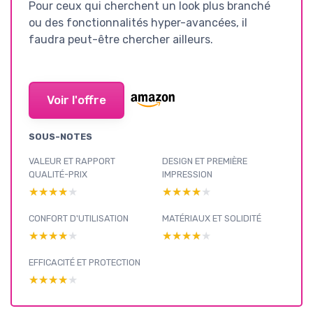
Pour ceux qui cherchent un look plus branché
ou des fonctionnalités hyper-avancées, il
faudra peut-être chercher ailleurs.
Voir l'offre
SOUS-NOTES
VALEUR ET RAPPORT
DESIGN ET PREMIÈRE
QUALITÉ-PRIX
IMPRESSION
★★★★★
★★★★★
★★★★★
★★★★★
CONFORT D'UTILISATION
MATÉRIAUX ET SOLIDITÉ
★★★★★
★★★★★
★★★★★
★★★★★
EFFICACITÉ ET PROTECTION
★★★★★
★★★★★