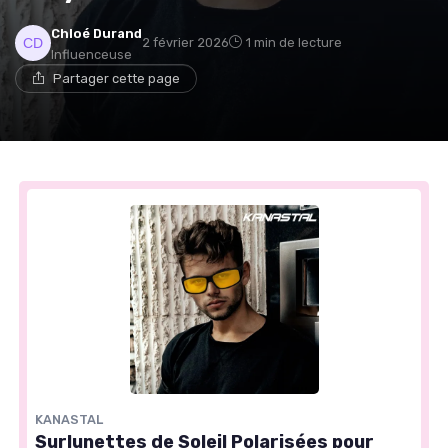
Chloé Durand
2 février 2026
1 min de lecture
Influenceuse
Partager cette page
KANASTAL
Surlunettes de Soleil Polarisées pour