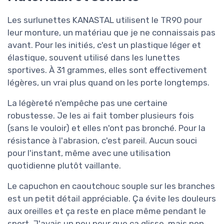
Les surlunettes KANASTAL utilisent le TR90 pour
leur monture, un matériau que je ne connaissais pas
avant. Pour les initiés, c'est un plastique léger et
élastique, souvent utilisé dans les lunettes
sportives. À 31 grammes, elles sont effectivement
légères, un vrai plus quand on les porte longtemps.
La légèreté n'empêche pas une certaine
robustesse. Je les ai fait tomber plusieurs fois
(sans le vouloir) et elles n'ont pas bronché. Pour la
résistance à l'abrasion, c'est pareil. Aucun souci
pour l'instant, même avec une utilisation
quotidienne plutôt vaillante.
Le capuchon en caoutchouc souple sur les branches
est un petit détail appréciable. Ça évite les douleurs
aux oreilles et ça reste en place même pendant le
sport. J'avais un peu peur que ça glisse, mais non,