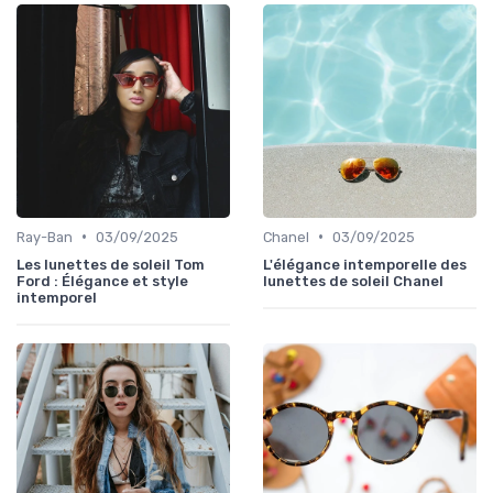
•
•
Ray-Ban
03/09/2025
Chanel
03/09/2025
Les lunettes de soleil Tom
L'élégance intemporelle des
Ford : Élégance et style
lunettes de soleil Chanel
intemporel