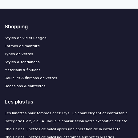
Shopping
Styles de vie et usages
Formes de monture
Types de verres
Styles & tendances
Matériaux & finitions
Couleurs & finitions de verres
Occasions & contextes
Les plus lus
Les lunettes pour femmes chez Krys : un choix élégant et confortable
Catégorie UV 2, 3 ou 4 : laquelle choisir selon votre exposition cet été
Choisir des lunettes de soleil après une opération de la cataracte
Choisir des lunettes de soleil pour femmes aux petits visages