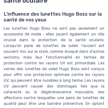
santé oculaire
L'influence des lunettes Hugo Boss sur la
santé de vos yeux
Les lunettes Hugo Boss ne sont pas seulement un
accessoire de mode ; elles jouent également un rôle
crucial dans la protection de la santé oculaire.
Lorsqu'on parle de lunettes de soleil, l'accent est
souvent mis sur le style, comme évoqué dans d'autres
sections, mais leur fonctionnalité en termes de
protection contre les rayons UV est primordiale. Les
verres des lunettes de soleil Hugo Boss sont conçus
pour offrir une protection optimale contre les rayons
UV, qui peuvent être nuisibles à long terme. Les rayons
UV peuvent causer des dommages tels que la
cataracte ou la dégénérescence maculaire, des
affections contre lesquelles une paire de lunettes de
qualité peut être une barrière préventive. En optant