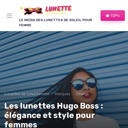
Panneau de gestion des cookies
TOPs
LE MEDIA DES LUNETTES DE SOLEIL POUR
FEMME
Lunettes de soleil Femme
Marques
Chanel
Les lunettes Hugo Boss :
élégance et style pour
femmes