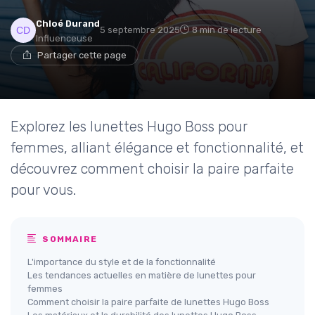
Chloé Durand
5 septembre 2025
8 min de lecture
Influenceuse
Partager cette page
Explorez les lunettes Hugo Boss pour
femmes, alliant élégance et fonctionnalité, et
découvrez comment choisir la paire parfaite
pour vous.
SOMMAIRE
L'importance du style et de la fonctionnalité
Les tendances actuelles en matière de lunettes pour
femmes
Comment choisir la paire parfaite de lunettes Hugo Boss