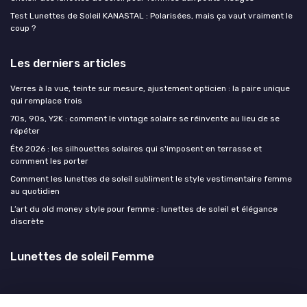
Test Lunettes de Soleil KANASTAL : Polarisées, mais ça vaut vraiment le
coup ?
Les derniers articles
Verres à la vue, teinte sur mesure, ajustement opticien : la paire unique
qui remplace trois
70s, 90s, Y2K : comment le vintage solaire se réinvente au lieu de se
répéter
Été 2026 : les silhouettes solaires qui s'imposent en terrasse et
comment les porter
Comment les lunettes de soleil subliment le style vestimentaire femme
au quotidien
L’art du old money style pour femme : lunettes de soleil et élégance
discrète
Lunettes de soleil Femme