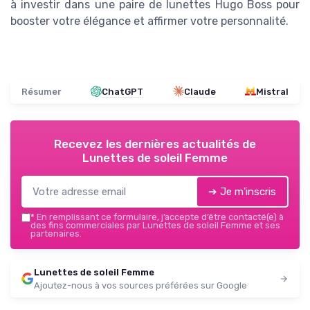
à investir dans une paire de lunettes Hugo Boss pour
booster votre élégance et affirmer votre personnalité.
Résumer
ChatGPT
Claude
Mistral
Recevez les dernières actualités de
Lunettes de soleil Femme
➔ Je m'inscris
*
En remplissant ce formulaire, j’accepte d’être contacté(e) à
des fins commerciales par Lunettes de soleil Femme et ses
partenaires.
Lunettes de soleil Femme
Ajoutez-nous à vos sources préférées sur Google