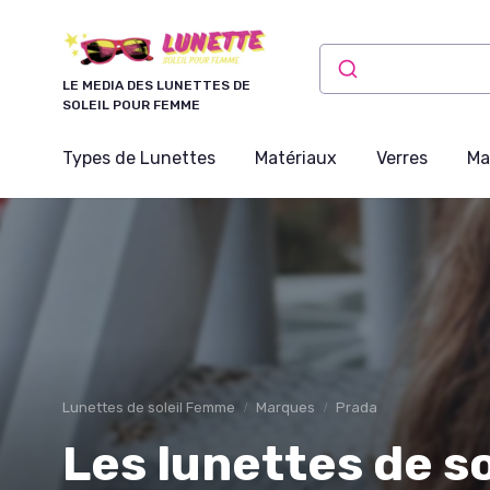
Panneau de gestion des cookies
LE MEDIA DES LUNETTES DE
SOLEIL POUR FEMME
Types de Lunettes
Matériaux
Verres
Ma
Lunettes de soleil Femme
Marques
Prada
Les lunettes de s