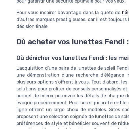
pour garantir une sécurité optimale pour vos yeux.
Pour vous inspirer davantage dans la quête de
l'é
d'autres marques prestigieuses, car il est toujour
décision finale.
Où acheter vos lunettes Fendi 
Où dénicher vos lunettes Fendi : les mei
L'acquisition d'une paire de lunettes de soleil Fend
une démonstration d'une recherche d'élégance int
plusieurs options s'offrent à vous. Tout d'abord, le
solutions pour profiter de conseils personnalisés et
permet de mieux percevoir les détails de chaque 
évoqué précédemment. Pour ceux qui préfèrent le c
ligne offrent un large choix de modèles. Sites s
proposent une sélection soignée de lunettes de soleil
préférences de style et bénéficier souvent de rédu