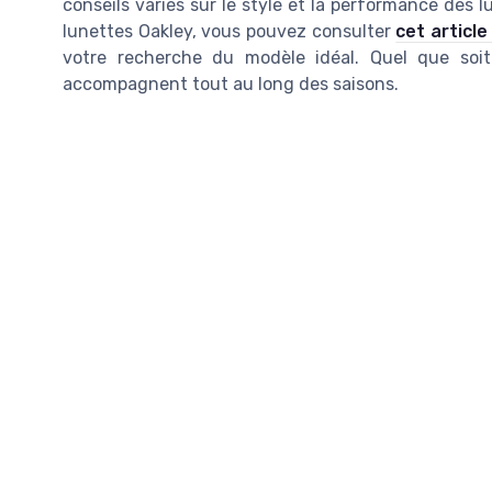
conseils variés sur le style et la performance des l
lunettes Oakley, vous pouvez consulter
cet article
votre recherche du modèle idéal. Quel que soit
accompagnent tout au long des saisons.