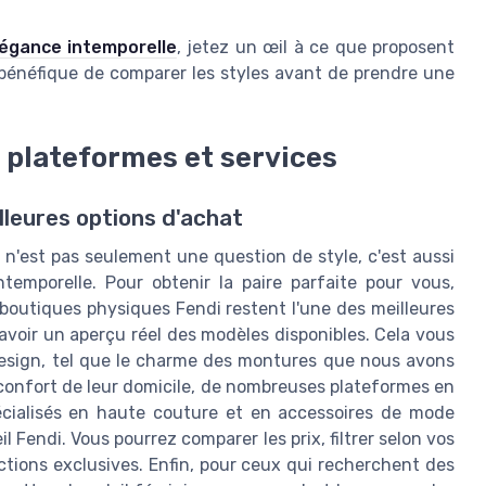
légance intemporelle
, jetez un œil à ce que proposent
s bénéfique de comparer les styles avant de prendre une
: plateformes et services
lleures options d'achat
i n'est pas seulement une question de style, c'est aussi
emporelle. Pour obtenir la paire parfaite pour vous,
s boutiques physiques Fendi restent l'une des meilleures
 avoir un aperçu réel des modèles disponibles. Cela vous
design, tel que le charme des montures que nous avons
onfort de leur domicile, de nombreuses plateformes en
pécialisés en haute couture et en accessoires de mode
 Fendi. Vous pourrez comparer les prix, filtrer selon vos
ctions exclusives. Enfin, pour ceux qui recherchent des