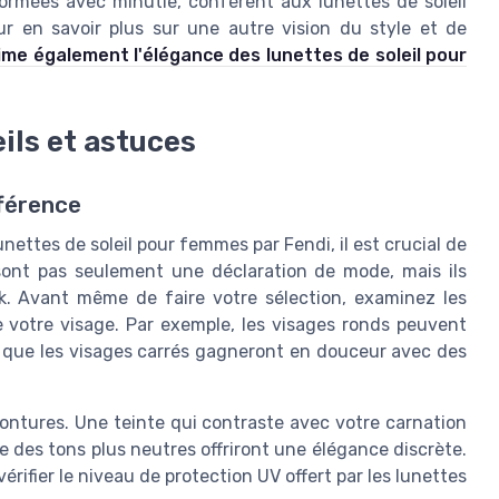
formées avec minutie, confèrent aux lunettes de soleil
r en savoir plus sur une autre vision du style et de
me également l'élégance des lunettes de soleil pour
eils et astuces
fférence
nettes de soleil pour femmes par Fendi, il est crucial de
 sont pas seulement une déclaration de mode, mais ils
k. Avant même de faire votre sélection, examinez les
 votre visage. Par exemple, les visages ronds peuvent
 que les visages carrés gagneront en douceur avec des
ontures. Une teinte qui contraste avec votre carnation
des tons plus neutres offriront une élégance discrète.
ifier le niveau de protection UV offert par les lunettes