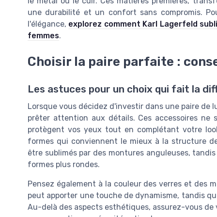
le métal ou le cuir. Ces matières premières, trans
une durabilité et un confort sans compromis. Pou
l'élégance,
explorez comment Karl Lagerfeld subli
femmes
.
Choisir la paire parfaite : cons
Les astuces pour un choix qui fait la di
Lorsque vous décidez d'investir dans une paire de lu
prêter attention aux détails. Ces accessoires ne
protègent vos yeux tout en complétant votre loo
formes qui conviennent le mieux à la structure de
être sublimés par des montures anguleuses, tandis
formes plus rondes.
Pensez également à la couleur des verres et des m
peut apporter une touche de dynamisme, tandis que 
Au-delà des aspects esthétiques, assurez-vous de vér