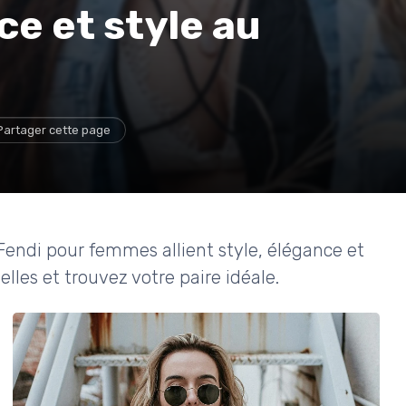
ce et style au
Partager cette page
Fendi pour femmes allient style, élégance et
lles et trouvez votre paire idéale.