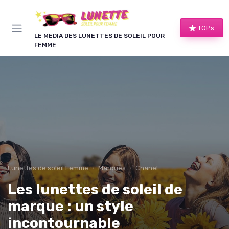
Panneau de gestion des cookies
TOPs
LE MEDIA DES LUNETTES DE SOLEIL POUR
FEMME
Lunettes de soleil Femme
Marques
Chanel
Les lunettes de soleil de
marque : un style
incontournable