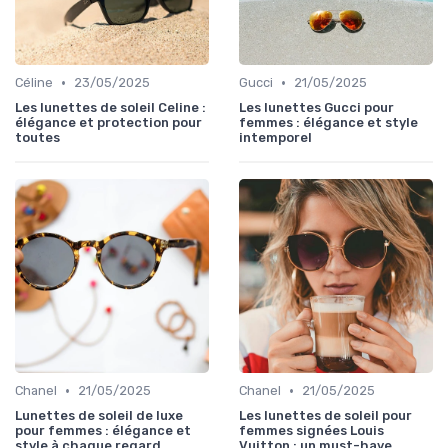
•
•
Céline
23/05/2025
Gucci
21/05/2025
Les lunettes de soleil Celine :
Les lunettes Gucci pour
élégance et protection pour
femmes : élégance et style
toutes
intemporel
•
•
Chanel
21/05/2025
Chanel
21/05/2025
Lunettes de soleil de luxe
Les lunettes de soleil pour
pour femmes : élégance et
femmes signées Louis
style à chaque regard
Vuitton : un must-have