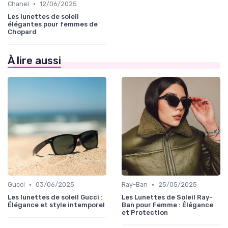
•
Chanel
12/06/2025
Les lunettes de soleil
élégantes pour femmes de
Chopard
À lire aussi
•
•
Gucci
03/06/2025
Ray-Ban
25/05/2025
Les lunettes de soleil Gucci :
Les Lunettes de Soleil Ray-
Élégance et style intemporel
Ban pour Femme : Élégance
et Protection