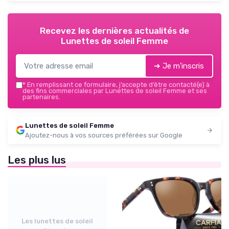
Recevez les dernières actualités de
Lunettes de soleil Femme
➔ Je m'inscris
*
En remplissant ce formulaire, j’accepte d’être contacté(e) à
des fins commerciales par Lunettes de soleil Femme et ses
partenaires.
Lunettes de soleil Femme
Ajoutez-nous à vos sources préférées sur Google
Les plus lus
Les lunettes de soleil