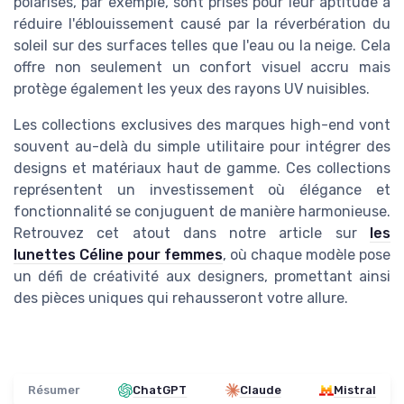
polarisés, par exemple, sont prisés pour leur aptitude à
réduire l'éblouissement causé par la réverbération du
soleil sur des surfaces telles que l'eau ou la neige. Cela
offre non seulement un confort visuel accru mais
protège également les yeux des rayons UV nuisibles.
Les collections exclusives des marques high-end vont
souvent au-delà du simple utilitaire pour intégrer des
designs et matériaux haut de gamme. Ces collections
représentent un investissement où élégance et
fonctionnalité se conjuguent de manière harmonieuse.
Retrouvez cet atout dans notre article sur
les
lunettes Céline pour femmes
, où chaque modèle pose
un défi de créativité aux designers, promettant ainsi
des pièces uniques qui rehausseront votre allure.
Résumer
ChatGPT
Claude
Mistral