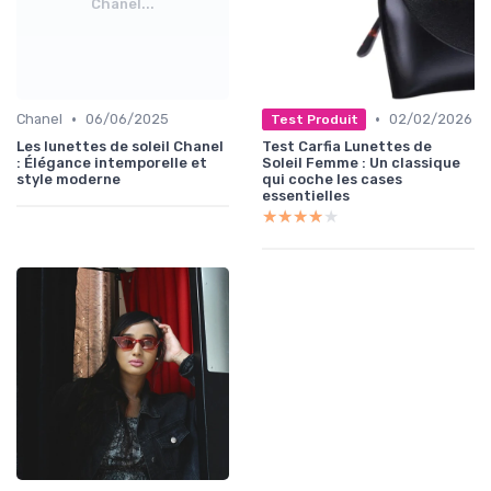
Chanel...
•
•
Chanel
06/06/2025
02/02/2026
Test Produit
Les lunettes de soleil Chanel
Test Carfia Lunettes de
: Élégance intemporelle et
Soleil Femme : Un classique
style moderne
qui coche les cases
essentielles
★★★★★
★★★★★