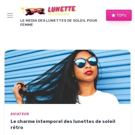
Panneau de gestion des cookies
TOPs
LE MEDIA DES LUNETTES DE SOLEIL POUR
FEMME
AVIATEUR
Le charme intemporel des lunettes de soleil
rétro