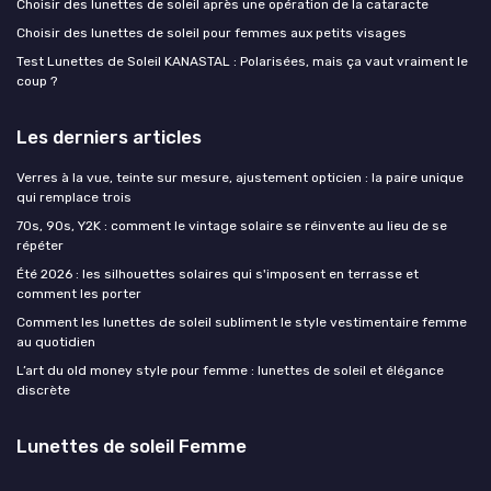
Choisir des lunettes de soleil après une opération de la cataracte
Choisir des lunettes de soleil pour femmes aux petits visages
Test Lunettes de Soleil KANASTAL : Polarisées, mais ça vaut vraiment le
coup ?
Les derniers articles
Verres à la vue, teinte sur mesure, ajustement opticien : la paire unique
qui remplace trois
70s, 90s, Y2K : comment le vintage solaire se réinvente au lieu de se
répéter
Été 2026 : les silhouettes solaires qui s'imposent en terrasse et
comment les porter
Comment les lunettes de soleil subliment le style vestimentaire femme
au quotidien
L’art du old money style pour femme : lunettes de soleil et élégance
discrète
Lunettes de soleil Femme