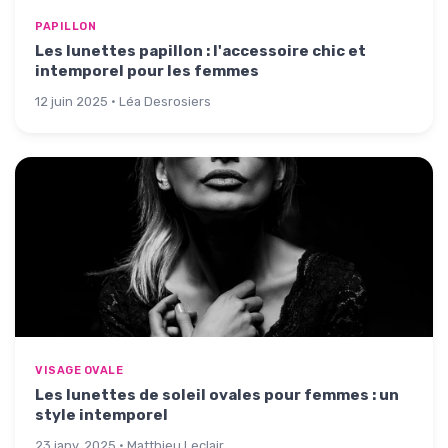
PAPILLON
Les lunettes papillon : l'accessoire chic et
intemporel pour les femmes
12 juin 2025 · Léa Desrosiers
VISAGE OVALE
Les lunettes de soleil ovales pour femmes : un
style intemporel
23 janv. 2025 · Matthieu Leclair