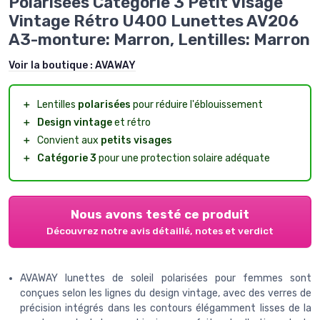
Polarisées Catégorie 3 Petit Visage
Vintage Rétro U400 Lunettes AV206
A3-monture: Marron, Lentilles: Marron
Voir la boutique :
AVAWAY
＋
Lentilles
polarisées
pour réduire l'éblouissement
＋
Design vintage
et rétro
＋
Convient aux
petits visages
＋
Catégorie 3
pour une protection solaire adéquate
Nous avons testé ce produit
Découvrez notre avis détaillé, notes et verdict
AVAWAY lunettes de soleil polarisées pour femmes sont
conçues selon les lignes du design vintage, avec des verres de
précision intégrés dans les contours élégamment lisses de la