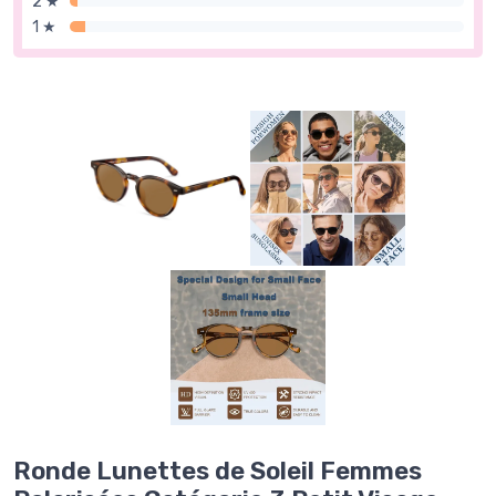
2 ★
1 ★
Ronde Lunettes de Soleil Femmes