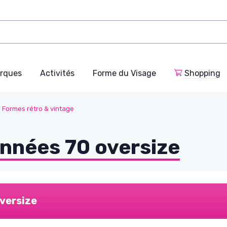
rques
Activités
Forme du Visage
Shopping
Formes rétro & vintage
Années 70 oversize
oversize