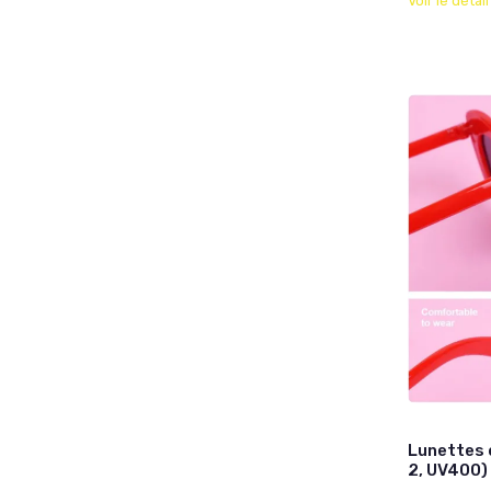
Voir le détai
Lunettes d
2, UV400)