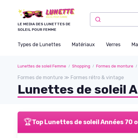
Panneau de gestion des cookies
LE MEDIA DES LUNETTES DE
SOLEIL POUR FEMME
Types de Lunettes
Matériaux
Verres
Ma
Lunettes de soleil Femme
Shopping
Formes de monture
Formes de monture ≫ Formes rétro & vintage
Lunettes de soleil 
🏆
Top Lunettes de soleil Années 70 