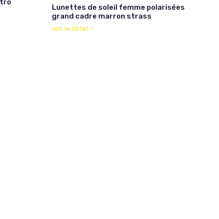
tro
Lunettes de soleil femme polarisées
grand cadre marron strass
Voir le détail