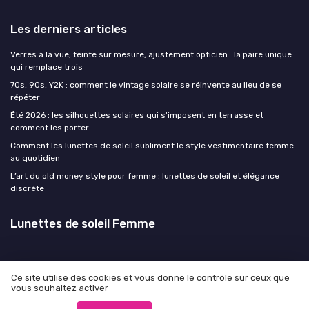
Les derniers articles
Verres à la vue, teinte sur mesure, ajustement opticien : la paire unique
qui remplace trois
70s, 90s, Y2K : comment le vintage solaire se réinvente au lieu de se
répéter
Été 2026 : les silhouettes solaires qui s'imposent en terrasse et
comment les porter
Comment les lunettes de soleil subliment le style vestimentaire femme
au quotidien
L’art du old money style pour femme : lunettes de soleil et élégance
discrète
Lunettes de soleil Femme
Ce site utilise des cookies et vous donne le contrôle sur ceux que
vous souhaitez activer
Mentions légales
Politique de confidentialité