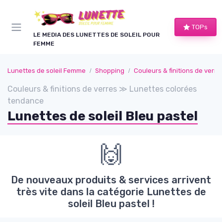
Panneau de gestion des cookies
TOPs
LE MEDIA DES LUNETTES DE SOLEIL POUR
FEMME
Lunettes de soleil Femme
Shopping
Couleurs & finitions de verres
Couleurs & finitions de verres ≫ Lunettes colorées
tendance
Lunettes de soleil Bleu pastel
🙌
De nouveaux produits & services arrivent
très vite dans la catégorie Lunettes de
soleil Bleu pastel !